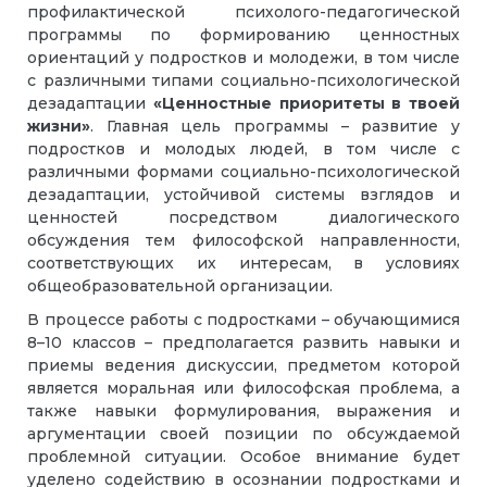
профилактической психолого-педагогической
программы по формированию ценностных
ориентаций у подростков и молодежи, в том числе
с различными типами социально-психологической
дезадаптации
«Ценностные
приоритеты в твоей
жизни»
. Главная цель программы – развитие у
подростков и молодых людей, в том числе с
различными формами социально-психологической
дезадаптации, устойчивой системы взглядов и
ценностей посредством диалогического
обсуждения тем философской направленности,
соответствующих их интересам, в условиях
общеобразовательной организации.
В процессе работы с подростками – обучающимися
8–10 классов – предполагается развить навыки и
приемы ведения дискуссии, предметом которой
является моральная или философская проблема, а
также навыки формулирования, выражения и
аргументации своей позиции по обсуждаемой
проблемной ситуации. Особое внимание будет
уделено содействию в осознании подростками и