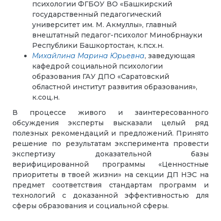
психологии ФГБОУ ВО «Башкирский
государственный педагогический
университет им. М. Акмуллы», главный
внештатный педагог-психолог Минобрнауки
Республики Башкортостан, к.псх.н.
Михайлина Марина Юрьевна
, заведующая
кафедрой социальной психологии
образования ГАУ ДПО «Саратовский
областной институт развития образования»,
к.соц.н.
В процессе живого и заинтересованного
обсуждения эксперты высказали целый ряд
полезных рекомендаций и предложений. Принято
решение по результатам эксперимента провести
экспертизу доказательной базы
верифицированной программы «Ценностные
приоритеты в твоей жизни» на секции ДП НЭС на
предмет соответствия стандартам программ и
технологий с доказанной эффективностью для
сферы образования и социальной сферы.