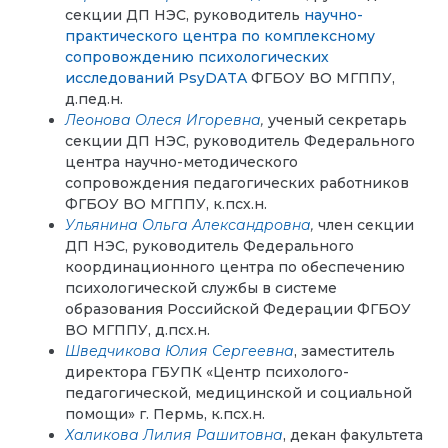
секции ДП НЭС, руководитель
научно-
практического центра по комплексному
сопровождению психологических
исследований PsyDATA
ФГБОУ ВО МГППУ,
д.пед.н.
Леонова Олеся Игоревна
,
ученый секретарь
секции ДП НЭС, руководитель Федерального
центра научно-методического
сопровождения педагогических работников
ФГБОУ ВО МГППУ, к.псх.н.
Ульянина Ольга Александровна
,
член секции
ДП НЭС, руководитель Федерального
координационного центра по обеспечению
психологической службы в системе
образования Российской Федерации ФГБОУ
ВО МГППУ, д.псх.н.
Шведчикова Юлия Сергеевна
, заместитель
директора ГБУПК «Центр психолого-
педагогической, медицинской и социальной
помощи» г. Пермь, к.псх.н.
Халикова Лилия Рашитовна
, декан факультета