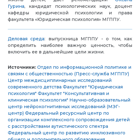
Гурина
, кандидат психологических наук, доцент
кафедры юридической психологии и права
факультета «Юридическая психология» МГППУ.
Деловая среда
: выпускница МГППУ - о том, как
определить наиболее важную ценность, чтобы
включить ее в дальнейшие цели жизни.
Источники:
Отдел по информационной политике и
связям с общественностью (Пресс-служба МГППУ)
Центр междисциплинарных исследований
современного детства
Факультет "Юридическая
психология"
Факультет "Консультативная и
клиническая психология"
Научно-образовательный
центр нейрокогнитивных исследований (МЭГ-
центр)
Федеральный ресурсный центр по
организации комплексного сопровождения детей
с расстройствами аутистического спектра
Федеральный центр по развитию инклюзивного
общего и дополнительного образования