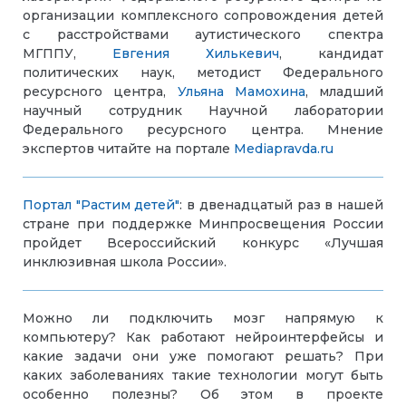
организации комплексного сопровождения детей
с расстройствами аутистического спектра
МГППУ,
Евгения Хилькевич
, кандидат
политических наук, методист Федерального
ресурсного центра,
Ульяна Мамохина
, младший
научный сотрудник Научной лаборатории
Федерального ресурсного центра. Мнение
экспертов читайте на портале
Mediapravda.ru
Портал "Растим детей"
: в двенадцатый раз в нашей
стране при поддержке Минпросвещения России
пройдет Всероссийский конкурс «Лучшая
инклюзивная школа России».
Можно ли подключить мозг напрямую к
компьютеру? Как работают нейроинтерфейсы и
какие задачи они уже помогают решать? При
каких заболеваниях такие технологии могут быть
особенно полезны? Об этом в проекте