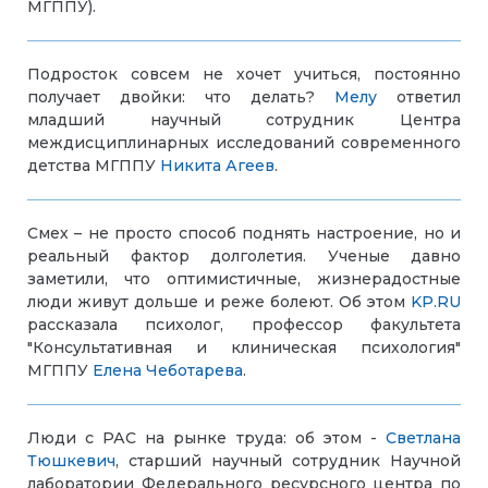
МГППУ).
Подросток совсем не хочет учиться, постоянно
получает двойки: что делать?
Мелу
ответил
младший научный сотрудник Центра
междисциплинарных исследований современного
детства МГППУ
Никита Агеев
.
Смех – не просто способ поднять настроение, но и
реальный фактор долголетия. Ученые давно
заметили, что оптимистичные, жизнерадостные
люди живут дольше и реже болеют. Об этом
KP.RU
рассказала психолог, профессор факультета
"Консультативная и клиническая психология"
МГППУ
Елена Чеботарева
.
Люди с РАС на рынке труда: об этом -
Светлана
Тюшкевич
, старший научный сотрудник Научной
лаборатории Федерального ресурсного центра по