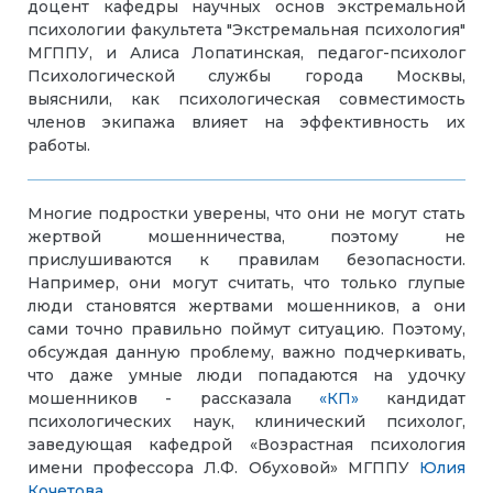
доцент кафедры научных основ экстремальной
психологии факультета "Экстремальная психология"
МГППУ, и Алиса Лопатинская, педагог-психолог
Психологической службы города Москвы,
выяснили, как психологическая совместимость
членов экипажа влияет на эффективность их
работы.
Многие подростки уверены, что они не могут стать
жертвой мошенничества, поэтому не
прислушиваются к правилам безопасности.
Например, они могут считать, что только глупые
люди становятся жертвами мошенников, а они
сами точно правильно поймут ситуацию. Поэтому,
обсуждая данную проблему, важно подчеркивать,
что даже умные люди попадаются на удочку
мошенников - рассказала
«КП»
кандидат
психологических наук, клинический психолог,
заведующая кафедрой «Возрастная психология
имени профессора Л.Ф. Обуховой» МГППУ
Юлия
Кочетова
.