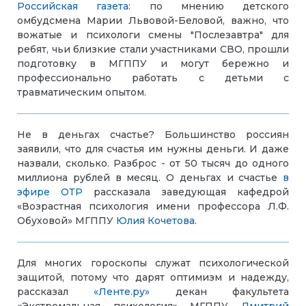
Российская газета
: по мнению детского
омбудсмена Марии Львовой-Беловой, важно, что
вожатые и психологи смены "Послезавтра" для
ребят, чьи близкие стали участниками СВО, прошли
подготовку в МГППУ и могут бережно и
профессионально работать с детьми с
травматическим опытом.
Не в деньгах счастье? Большинство россиян
заявили, что для счастья им нужны деньги. И даже
назвали, сколько. Разброс - от 50 тысяч до одного
миллиона рублей в месяц. О деньгах и счастье
в
эфире ОТР
рассказала заведующая кафедрой
«Возрастная психология имени профессора Л.Ф.
Обуховой» МГППУ
Юлия Кочетова
.
Для многих гороскопы служат психологической
защитой, потому что дарят оптимизм и надежду,
рассказал
«Ленте.ру»
декан факультета