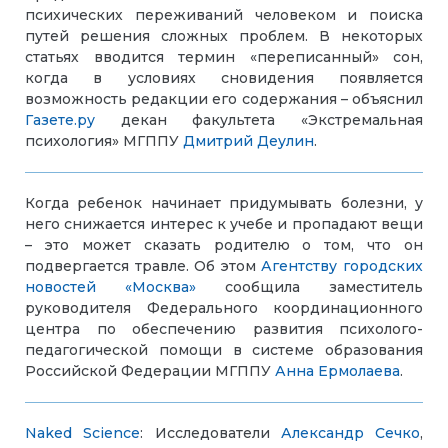
психических переживаний человеком и поиска
путей решения сложных проблем. В некоторых
статьях вводится термин «переписанный» сон,
когда в условиях сновидения появляется
возможность редакции его содержания – объяснил
Газете.ру
декан факультета «Экстремальная
психология» МГППУ
Дмитрий Деулин
.
Когда ребенок начинает придумывать болезни, у
него снижается интерес к учебе и пропадают вещи
– это может сказать родителю о том, что он
подвергается травле. Об этом
Агентству городских
новостей «Москва»
сообщила заместитель
руководителя Федерального координационного
центра по обеспечению развития психолого-
педагогической помощи в системе образования
Российской Федерации МГППУ
Анна Ермолаева
.
Naked Science
: Исследователи
Александр Сечко
,