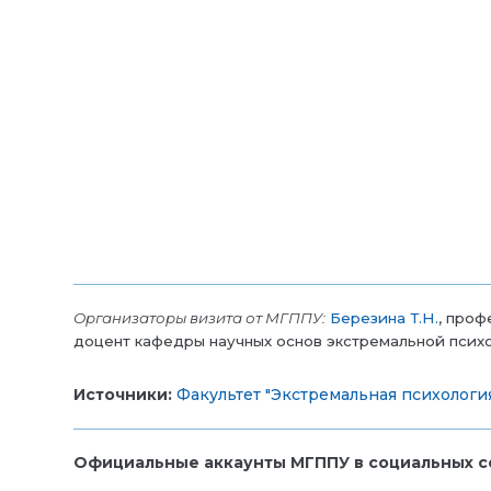
Организаторы визита от МГППУ:
Березина Т.Н.
, проф
доцент кафедры научных основ экстремальной псих
Источники:
Факультет "Экстремальная психологи
Официальные аккаунты МГППУ в социальных се