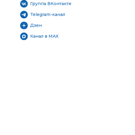
Группа ВКонтакте
Telegram-канал
Дзен
Канал в MAX