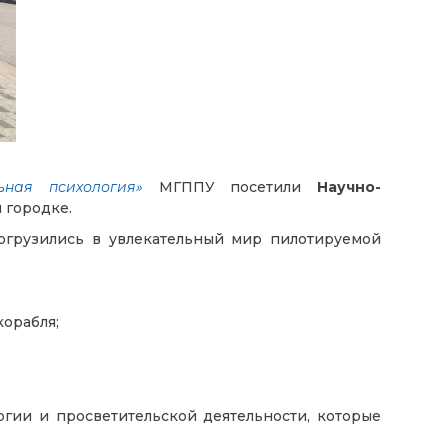
ьная психология»
МГППУ посетили
Научно-
м городке.
огрузились в увлекательный мир пилотируемой
корабля;
гии и просветительской деятельности, которые