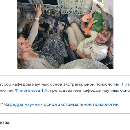
ессор кафедры научных основ экстремальной психологии;
Лит
ологии;
Финогенова Т.А.
,
преподаватель кафедры научных осно
я"
Кафедра научных основ экстремальной психологии
тях: