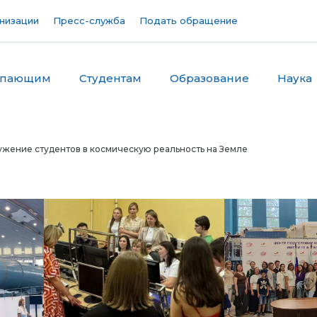
низации
Пресс-служба
Подать обращение
упающим
Студентам
Образование
Наука
ужение студентов в космическую реальность на Земле