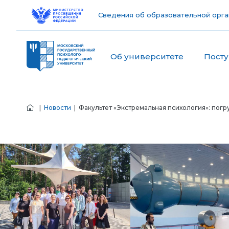
Сведения об образовательной орга
Об университете
Пост
|
Новости
| Факультет «Экстремальная психология»: погр