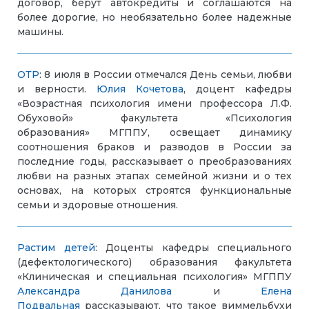
договор, берут автокредиты и соглашаются на
более дорогие, но необязательно более надежные
машины.
ОТР
: 8 июля в России отмечался День семьи, любви
и верности.
Юлия Кочетова
, доцент кафедры
«Возрастная психология имени профессора Л.Ф.
Обуховой» факультета «Психология
образования» МГППУ, освещает динамику
соотношения браков и разводов в России за
последние годы, рассказывает о преобразованиях
любви на разных этапах семейной жизни и о тех
основах, на которых строятся функциональные
семьи и здоровые отношения.
Растим детей
: Доценты кафедры специального
(дефектологического) образования факультета
«Клиническая и специальная психология» МГППУ
Александра Данилова
и
Елена
Подвальная
рассказывают, что такое виммельбухи