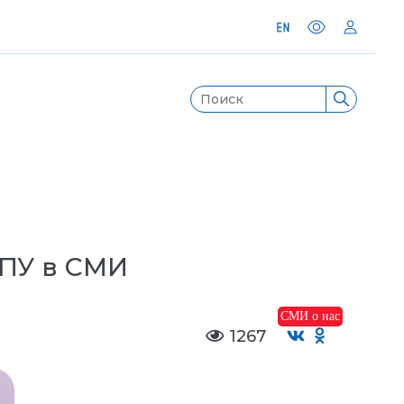
ППУ в СМИ
СМИ о нас
1267