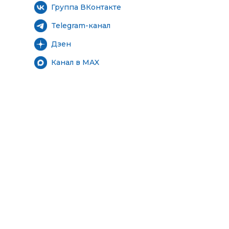
Группа ВКонтакте
Telegram-канал
Дзен
Канал в MAX