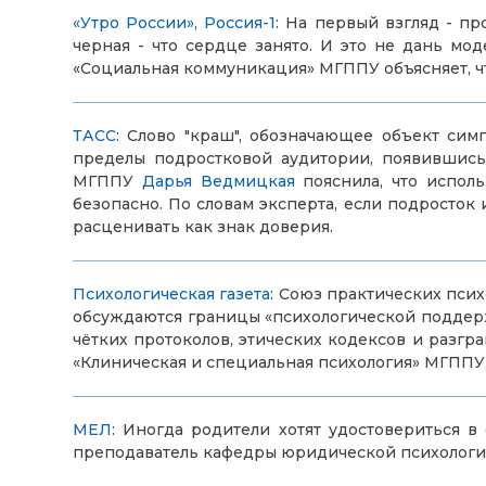
«Утро России», Россия-1
: На первый взгляд - пр
черная - что сердце занято. И это не дань мо
«Социальная коммуникация» МГППУ объясняет, ч
ТАСС
: Слово "краш", обозначающее объект си
пределы подростковой аудитории, появившись 
МГППУ
Дарья Ведмицкая
пояснила, что исполь
безопасно. По словам эксперта, если подросток
расценивать как знак доверия.
Психологическая газета
:
Союз практических псих
обсуждаются границы «психологической поддер
чётких протоколов, этических кодексов и разг
«Клиническая и специальная психология» МГППУ, 
МЕЛ
:
Иногда родители хотят удостовериться в
преподаватель кафедры юридической психологии