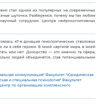
давно стал одним из популярных на современных
азные шуточки. Разберемся, почему мы так любим
, научный сотрудник Центра нейрокогнитивных
оялась 47-я донация гемопоэтических стволовых
 ли я себя героем. В моей картине мира, в моей
ать или нет. Донорство — это именно та сфера,
сколько людей объединятся, став потенциальными
иальная коммуникация"
Факультет "Юридическая
ская и специальная психология"
Факультет
ентр по организации комплексного