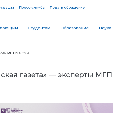
низации
Пресс-служба
Подать обращение
упающим
Студентам
Образование
Наука
перты МГППУ в СМИ
ийская газета» — эксперты МГ