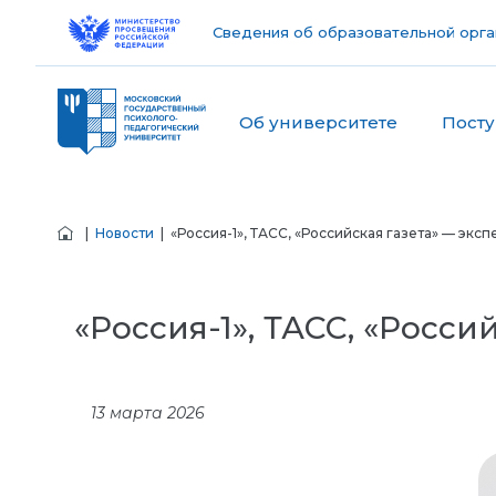
Сведения об образовательной орга
Об университете
Пост
|
Новости
| «Россия-1», ТАСС, «Российская газета» — экс
«Россия-1», ТАСС, «Росс
13 марта 2026