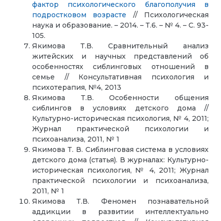
фактор психологического благополучия в
подростковом возрасте
// Психологическая
наука и образование. – 2014. – Т.6. – № 4. – С. 93-
105.
Якимова Т.В. Сравнительный анализ
житейских и научных представлений об
особенностях сиблинговых отношений в
семье // Консультативная психология и
психотерапия, №4, 2013
Якимова Т.В. Особенности общения
сиблингов в условиях детского дома //
Культурно-историческая психология, № 4, 2011;
Журнал практической психологии и
психоанализа, 2011, № 1
Якимова Т. В. Сиблинговая система в условиях
детского дома (статья). В журналах: Культурно-
историческая психология, № 4, 2011; Журнал
практической психологии и психоанализа,
2011, № 1
Якимова Т.В. Феномен познавательной
аддикции в развитии интеллектуально