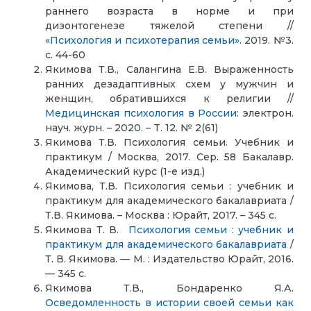
раннего возраста в норме и при
дизонтогенезе тяжелой степени //
«Психология и психотерапия семьи»
. 2019. №3.
с. 44-60
Якимова Т.В., Салангина Е.В. Выраженность
ранних дезадаптивных схем у мужчин и
женщин, обратившихся к религии //
Медицинская психология в России
: электрон.
науч. журн. – 2020. – T. 12. № 2(61)
Якимова Т.В. Психология семьи. Учебник и
практикум / Москва, 2017. Сер. 58 Бакалавр.
Академический курс (1-е изд.)
Якимова, Т.В. Психология семьи : учебник и
практикум для академического бакалавриата /
Т.В. Якимова. – Москва : Юрайт, 2017. – 345 с.
Якимова Т. В.
Психология семьи : учебник и
практикум для академического бакалавриата
/
Т. В. Якимова. — М. : Издательство Юрайт, 2016.
— 345 с.
Якимова Т.В., Бондаренко Я.А.
Осведомленность в истории своей семьи как