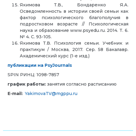
Якимова Т.В., Бондаренко Я.А.
Осведомленность в истории своей семьи как
фактор психологического благополучия в
подростковом возрасте // Психологическая
наука и образование www.psyedu.ru. 2014. Т. 6.
№ 4. С. 93-105.
Якимова Т.В. Психология семьи. Учебник и
практикум / Москва, 2017. Сер. 58 Бакалавр.
Академический курс (1-е изд.)
публикации на PsyJournals
SPIN РИНЦ: 1098-7857
график работы:
занятия согласно расписанию
E-mail:
YakimovaTV@mgppu.ru