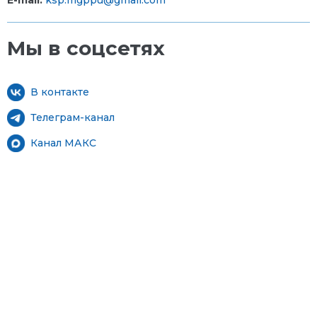
E-mail:
ksp.mgppu@gmail.com
Мы в соцсетях
В контакте
Телеграм-канал
Канал МАКС