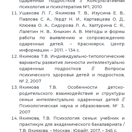
одаренных подростков // Консультативная
психология и психотерапия №1, 2010
Ушакова Л. Г., Якимова Т. В., Изусина Е. В.,
Павлова С. А., Гердт Н. И., Картавцева О. Д.,
Клюева О. А., Сидорова Л. А., Халтурина С. Я.,
Лалетин Н. В., Хныкин А. В. Методы и формы
работы по выявлению и сопровождению
одаренных детей. – Красноярск. Центр
информации. – 2011. – 134 с.
Якимова Т.В. Индивидуально-типологические
варианты развития личности интеллектуально
одаренных подростков // Вопросы
психического здоровья детей и подростков,
№ 2, 2007
Якимова Т.В. Особенности детско-
родительского взаимодействия и структуры
семьи интеллектуально одаренных детей //
Психологическая наука и образование, № 3,
2007
Якимова, Т.В. Психология семьи: учебник и
практикум для академического бакалавриата /
Т.В. Якимова. – Москва : Юрайт, 2017. – 345 с.