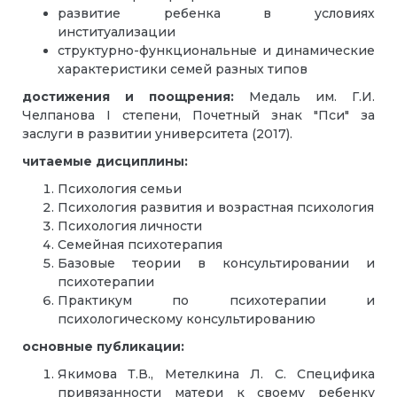
развитие ребенка в условиях
институализации
структурно-функциональные и динамические
характеристики семей разных типов
достижения и поощрения:
Медаль им. Г.И.
Челпанова I степени, Почетный знак "Пси" за
заслуги в развитии университета (2017).
читаемые дисциплины:
Психология семьи
Психология развития и возрастная психология
Психология личности
Семейная психотерапия
Базовые теории в консультировании и
психотерапии
Практикум по психотерапии и
психологическому консультированию
основные публикации:
Якимова Т.В., Метелкина Л. С. Специфика
привязанности матери к своему ребенку