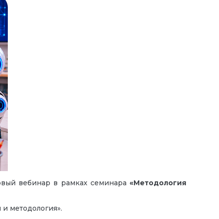
ервый вебинар в рамках семинара
«Методология
 и методология».