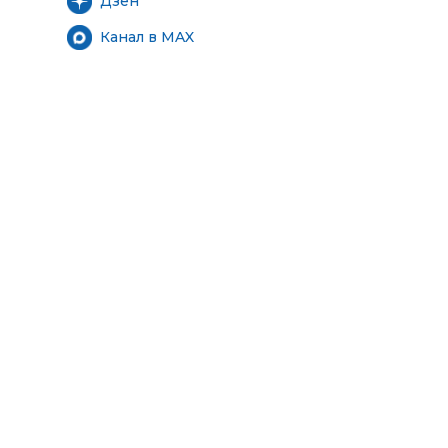
Дзен
Канал в MAX