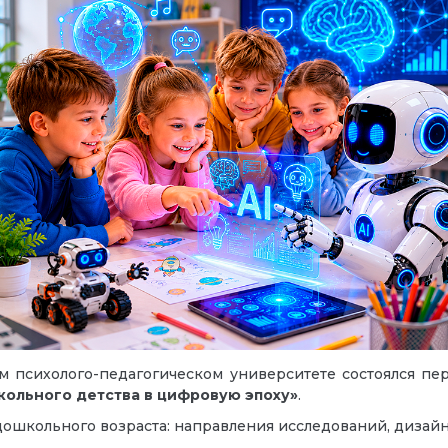
ом психолого-педагогическом университете состоялся п
ольного детства в цифровую эпоху»
.
ошкольного возраста: направления исследований, дизайн