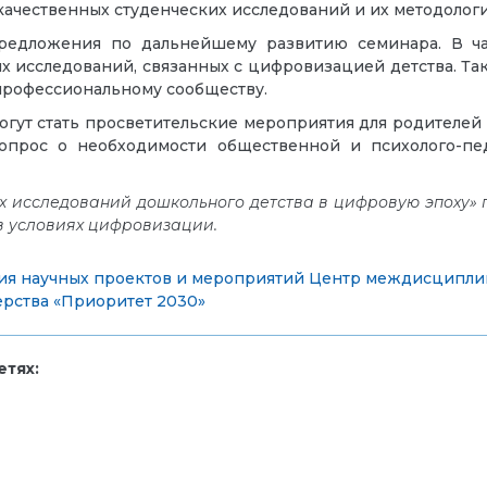
качественных студенческих исследований и их методолог
едложения по дальнейшему развитию семинара. В час
 исследований, связанных с цифровизацией детства. Та
 профессиональному сообществу.
ут стать просветительские мероприятия для родителей 
опрос о необходимости общественной и психолого-пе
х исследований дошкольного детства в цифровую эпоху» 
в условиях цифровизации.
ия научных проектов и мероприятий
Центр междисциплин
ерства «Приоритет 2030»
тях: