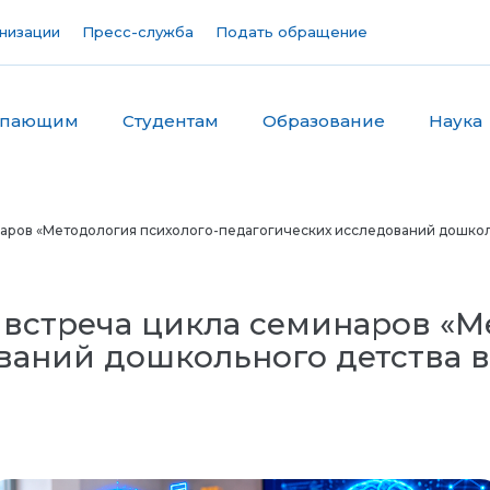
низации
Пресс-служба
Подать обращение
упающим
Студентам
Образование
Наука
аров «Методология психолого-педагогических исследований дошкол
встреча цикла семинаров «М
ваний дошкольного детства 