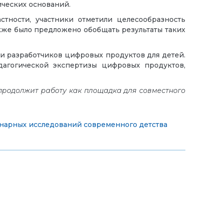
ических оснований.
тности, участники отметили целесообразность
кже было предложено обобщать результаты таких
и разработчиков цифровых продуктов для детей.
дагогической экспертизы цифровых продуктов,
продолжит работу как площадка для совместного
арных исследований современного детства