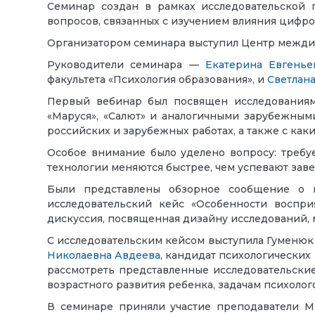
Семинар создан в рамках исследовательской
вопросов, связанных с изучением влияния цифро
Организатором семинара выступил Центр межди
Руководители семинара —
Екатерина Евгенье
факультета «Психология образования», и
Светлан
Первый вебинар был посвящен исследованиям 
«Маруся», «Салют» и аналогичными зарубежным
российских и зарубежных работах, а также с как
Особое внимание было уделено вопросу: требуе
технологии меняются быстрее, чем успевают заве
Были представлены обзорное сообщение о н
исследовательский кейс «Особенности воспри
дискуссия, посвященная дизайну исследований, 
С исследовательским кейсом выступила Гуменюк
Николаевна Авдеева
, кандидат психологических
рассмотреть представленные исследовательские
возрастного развития ребенка, задачам психоло
В семинаре приняли участие преподаватели МГ