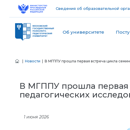
Сведения об образовательной орга
Об университете
Пост
|
Новости
| В МГППУ прошла первая встреча цикла семин
В МГППУ прошла первая 
педагогических исследо
1 июня 2026