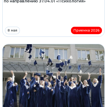
по направлению 37.04.01 «Психология»
8 мая
Приемка 2026