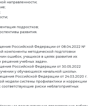
ной направленности;
ие;
;
сти;
ентация подростков;
рспективы развития.
щения Российской Федерации от 08.04.2022 №
ой компоненты методической подготовки
чин ошибок, учащихся в целях развития их
 решения учебных задач».
щения Российской Федерации от 30.05.2022
бучении у обучающихся начальной школы».
ещения Российской Федерации от 24.03.2020 г.
евой модели системы профилактики и коррекции
х соответствующие риски неблагоприятных