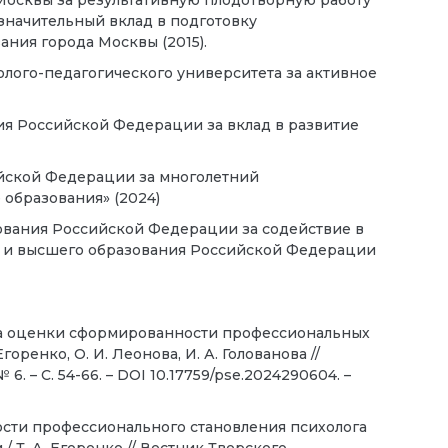
Москвы за результативную плодотворную работу
значительный вклад в подготовку
ния города Москвы (2015).
олого-педагогического университета за активное
я Российской Федерации за вклад в развитие
йской Федерации за многолетний
 образования» (2024)
ования Российской Федерации за содействие в
и и высшего образования Российской Федерации
ма оценки сформированности профессиональных
оренко, О. И. Леонова, И. А. Голованова //
 6. – С. 54-66. – DOI 10.17759/pse.2024290604. –
ости профессионального становления психолога