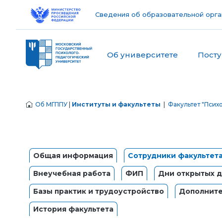
Сведения об образовательной орга
Об университете
Пост
Об МГППУ
|
Институты и факультеты
|
Факультет "Псих
Общая информация
Сотрудники факультет
Внеучебная работа
ФИП
Дни открытых 
Базы практик и трудоустройство
Дополните
История факультета