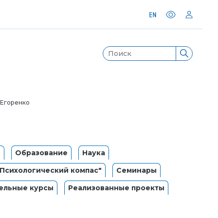
 Егоренко
и
Образование
Наука
"Психологический компас"
Семинары
ельные курсы
Реализованные проекты