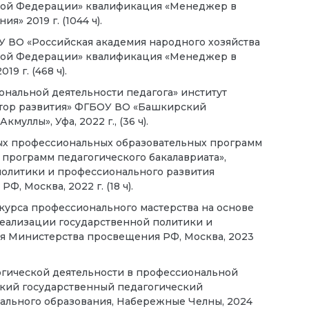
кой Федерации» квалификация «Менеджер в
» 2019 г. (1044 ч).
 ВО «Российская академия народного хозяйства
кой Федерации» квалификация «Менеджер в
9 г. (468 ч).
альной деятельности педагога» институт
тор развития» ФГБОУ ВО «Башкирский
уллы», Уфа, 2022 г., (36 ч).
ых профессиональных образовательных программ
 программ педагогического бакалавриата»,
олитики и профессионального развития
 Москва, 2022 г. (18 ч).
урса профессионального мастерства на основе
еализации государственной политики и
я Министерства просвещения РФ, Москва, 2023
гической деятельности в профессиональной
кий государственный педагогический
нального образования, Набережные Челны, 2024