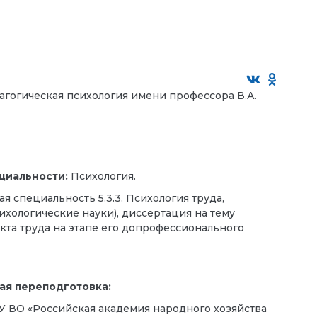
гогическая психология имени профессора В.А.
циальности:
Психология.
я специальность 5.3.3. Психология труда,
хологические науки), диссертация на тему
кта труда на этапе его допрофессионального
ая переподготовка:
 ВО «Российская академия народного хозяйства