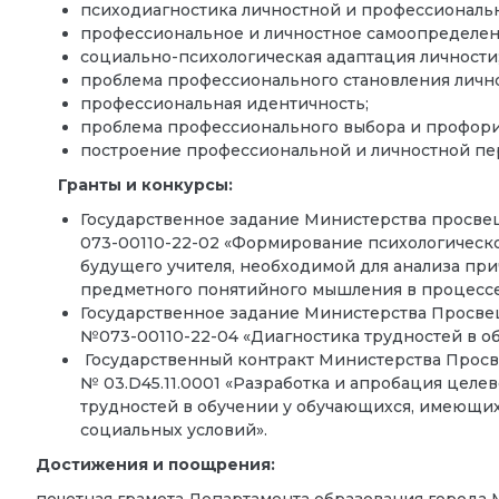
психодиагностика личностной и профессиональ
профессиональное и личностное самоопределен
социально-психологическая адаптация личности
проблема профессионального становления лично
профессиональная идентичность;
проблема профессионального выбора и профори
построение профессиональной и личностной пе
Гранты и конкурсы:
Государственное задание Министерства просве
073-00110-22-02 «Формирование психологическ
будущего учителя, необходимой для анализа при
предметного понятийного мышления в процессе
Государственное задание Министерства Просве
№073-00110-22-04 «Диагностика трудностей в о
Государственный контракт Министерства Просв
№ 03.D45.11.0001 «Разработка и апробация цел
трудностей в обучении у обучающихся, имеющи
социальных условий».
Достижения и поощрения: