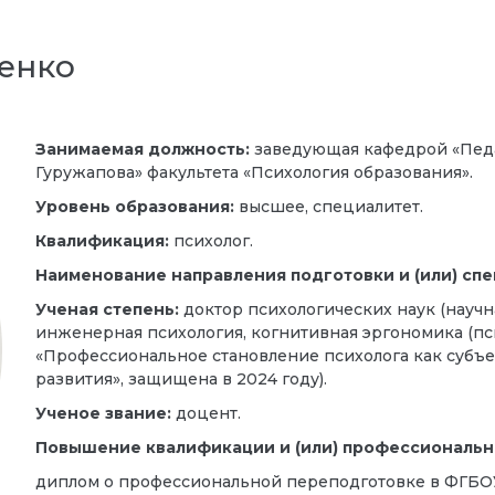
ренко
Занимаемая должность:
заведующая кафедрой «Педа
Гуружапова» факультета «Психология образования».
Уровень образования:
высшее, специалитет.
Квалификация:
психолог.
Наименование направления подготовки и (или) спе
Ученая степень:
доктор психологических наук (научна
инженерная психология, когнитивная эргономика (пси
«Профессиональное становление психолога как субъе
развития», защищена в 2024 году).
Ученое звание:
доцент.
Повышение квалификации и (или) профессиональн
диплом о профессиональной переподготовке в ФГБОУ