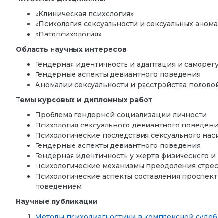
«Клиническая психология»
«Психология сексуальности и сексуальных аном
«Патопсихология»
Область научных интересов
Гендерная идентичность и адаптация и саморег
Гендерные аспекты девиантного поведения
Аномалии сексуальности и расстройства полово
Темы курсовых и дипломных работ
Проблема гендерной социализации личности
Психология сексуального девиантного поведен
Психологические последствия сексуального наси
Гендерные аспекты девиантного поведения.
Гендерная идентичность у жертв физического и
Психологические механизмы преодоления стрес
Психологические аспекты составления проспект
поведением
Научные публикации
Методы психодиагностики в комплексной судеб