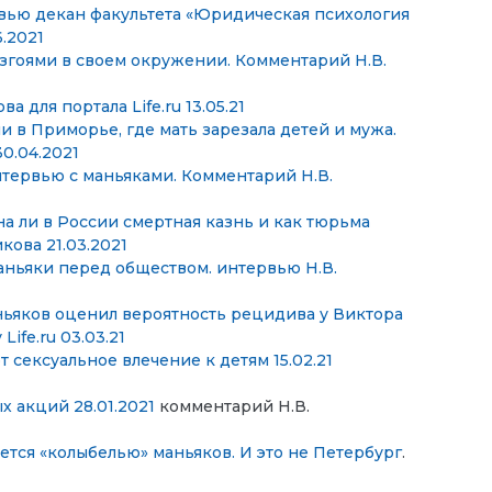
вью декан факультета «Юридическая психология
.2021
изгоями в своем окружении. Комментарий Н.В.
 для портала Life.ru 13.05.21
 в Приморье, где мать зарезала детей и мужа.
0.04.2021
нтервью с маньяками. Комментарий Н.В.
а ли в России смертная казнь и как тюрьма
ова 21.03.2021
маньяки перед обществом. интервью Н.В.
аньяков оценил вероятность рецидива у Виктора
у
Life.ru
03.03.21
сексуальное влечение к детям 15.02.21
 акций 28.01.2021
комментарий Н.В.
ется «колыбелью» маньяков. И это не Петербург
.