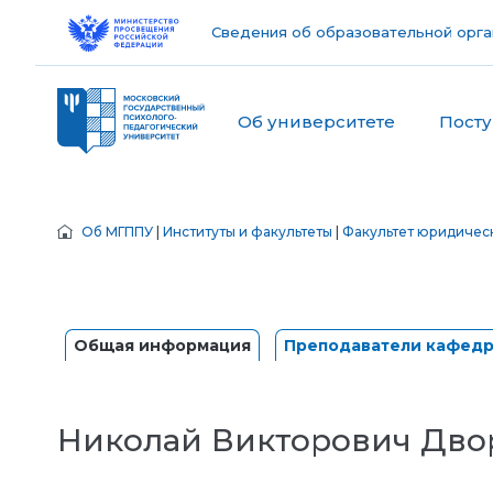
Сведения об образовательной орга
Об университете
Пост
Об МГППУ
|
Институты и факультеты
|
Факультет юридичес
Общая информация
Преподаватели кафед
Николай Викторович Дво