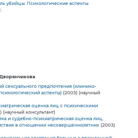
иль убийцы. Психологические аспекты
2
.
 Дворянчикова
й сексуального предпочтения (клинико-
психологический аспекты)
(2003) (научный
ихиатрическая оценка лиц с психическими
) (научный консультант)
ика и судебно-психиатрическая оценка лиц,
йствия в отношении несовершеннолетних
(2003)