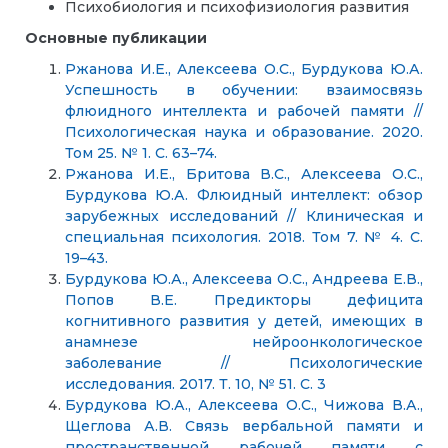
Психобиология и психофизиология развития
Основные публикации
Ржанова И.Е., Алексеева О.С., Бурдукова Ю.А.
Успешность в обучении: взаимосвязь
флюидного интеллекта и рабочей памяти //
Психологическая наука и образование. 2020.
Том 25. № 1. С. 63–74.
Ржанова И.Е., Бритова В.С., Алексеева О.С.,
Бурдукова Ю.А. Флюидный интеллект: обзор
зарубежных исследований // Клиническая и
специальная психология. 2018. Том 7. № 4. С.
19–43.
Бурдукова Ю.А., Алексеева О.С., Андреева Е.В.,
Попов В.Е. Предикторы дефицита
когнитивного развития у детей, имеющих в
анамнезе нейроонкологическое
заболевание // Психологические
исследования. 2017. Т. 10, № 51. С. 3
Бурдукова Ю.А., Алексеева О.С., Чижова В.А.,
Щеглова А.В. Связь вербальной памяти и
пространственной рабочей памяти с