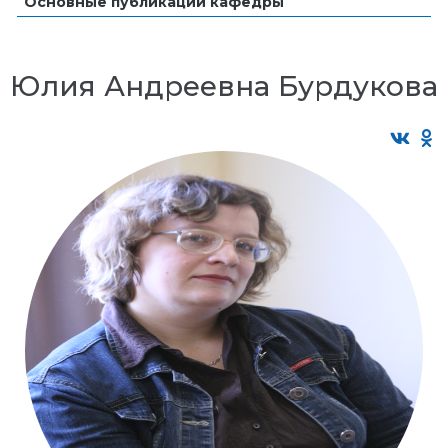
Основные публикации кафедры
Юлия Андреевна Бурдукова