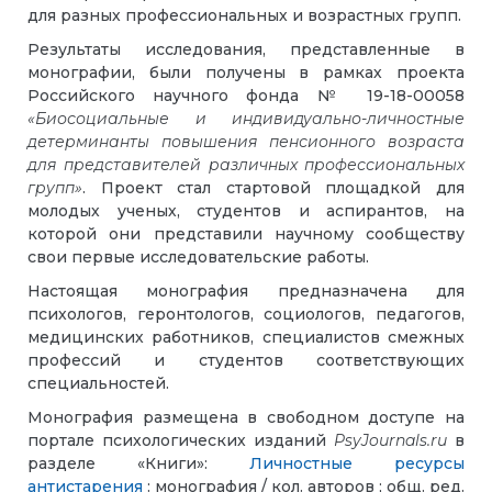
для разных профессиональных и возрастных групп.
Результаты исследования, представленные в
монографии, были получены в рамках проекта
Российского научного фонда № 19-18-00058
«Биосоциальные и индивидуально-личностные
детерминанты повышения пенсионного возраста
для представителей различных профессиональных
групп»
. Проект стал стартовой площадкой для
молодых ученых, студентов и аспирантов, на
которой они представили научному сообществу
свои первые исследовательские работы.
Настоящая монография предназначена для
психологов, геронтологов, социологов, педагогов,
медицинских работников, специалистов смежных
профессий и студентов соответствующих
специальностей.
Монография размещена в свободном доступе на
портале психологических изданий
PsyJournals.ru
в
разделе «Книги»:
Личностные ресурсы
антистарения
: монография / кол. авторов ; общ. ред.