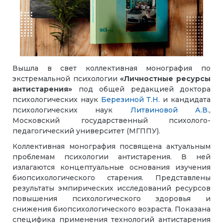
Вышла в свет коллективная монография по
экстремальной психологии
«Личностные ресурсы
антистарения»
под общей редакцией доктора
психологических наук
Березиной Т.Н.
и кандидата
психологических наук
Литвиновой А.В.
,
Московский государственный психолого-
педагогический университет (МГППУ).
Коллективная монография посвящена актуальным
проблемам психологии антистарения. В ней
излагаются концептуальные основания изучения
биопсихологического старения. Представлены
результаты эмпирических исследований ресурсов
повышения психологического здоровья и
снижения биопсихологического возраста. Показана
специфика применения технологий антистарения