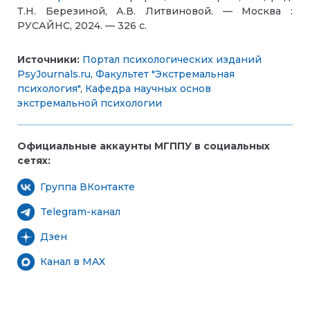
Т.Н. Березиной, А.В. Литвиновой. — Москва :
РУСАЙНС, 2024. — 326 с.
Источники:
Портал психологических изданий
PsyJournals.ru
,
Факультет "Экстремальная
психология"
,
Кафедра научных основ
экстремальной психологии
Официальные аккаунты МГППУ в социальных
сетях:
Группа ВКонтакте
Telegram-канал
Дзен
Канал в MAX