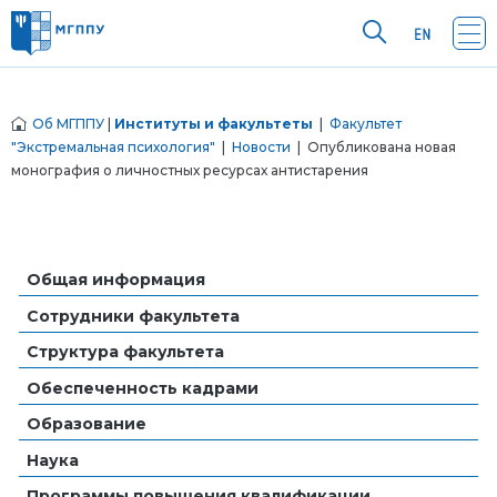
Об МГППУ
|
Институты и факультеты
|
Факультет
"Экстремальная психология"
|
Новости
| Опубликована новая
монография о личностных ресурсах антистарения
Общая информация
Сотрудники факультета
Структура факультета
Обеспеченность кадрами
Образование
Наука
Программы повышения квалификации