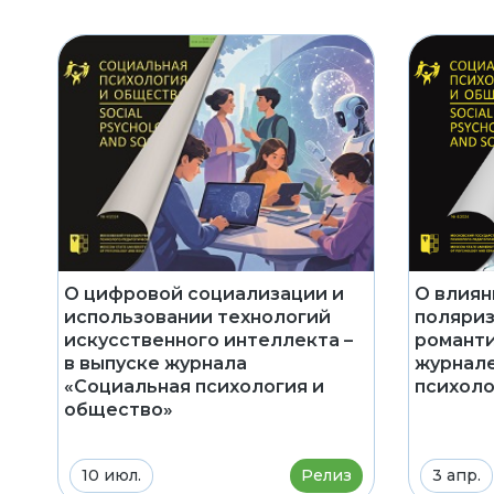
О цифровой социализации и
О влиян
использовании технологий
поляриз
искусственного интеллекта –
романти
в выпуске журнала
журнале
«Социальная психология и
психоло
общество»
10 июл.
Релиз
3 апр.