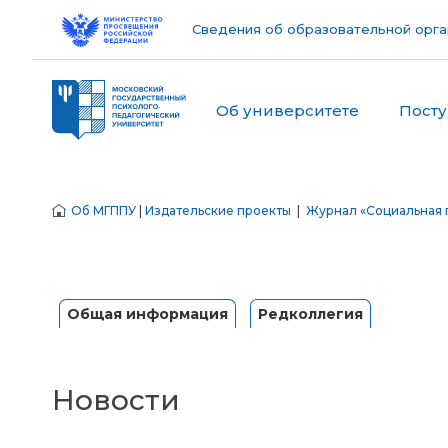
Сведения об образовательной орга
Об университете
Пост
Об МГППУ
|
Издательские проекты
|
Журнал «Социальная 
Общая информация
Редколлегия
Новости