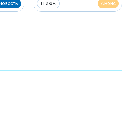
Новость
11 июн.
Анонс