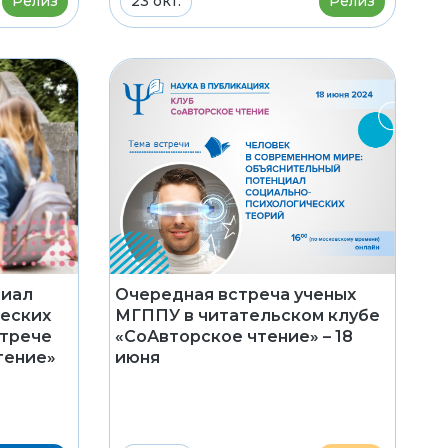
Релиз
23 окт.
Релиз
циал
Очередная встреча ученых
ческих
МГППУ в читательском клубе
стрече
«СоАвторское чтение» – 18
тение»
июня