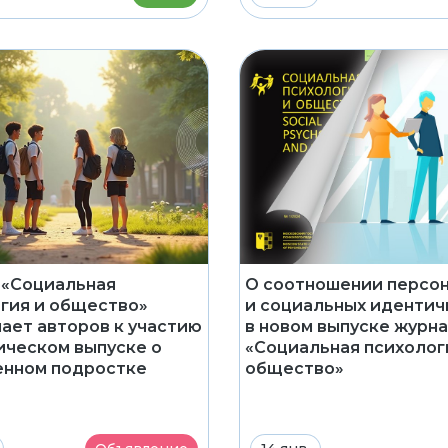
 «Социальная
О соотношении персо
гия и общество»
и социальных идентич
ает авторов к участию
в новом выпуске журн
ическом выпуске о
«Социальная психолог
енном подростке
общество»