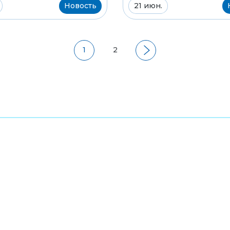
Новость
21 июн.
1
2