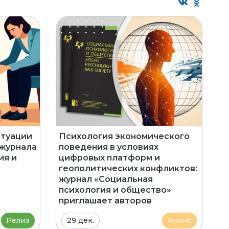
итуации
Психология экономического
 журнала
поведения в условиях
ия и
цифровых платформ и
геополитических конфликтов:
журнал «Социальная
психология и общество»
приглашает авторов
Релиз
29 дек.
Анонс