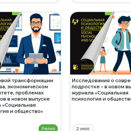
овой трансформации
Исследования о совр
а, экономическом
подростке – в новом в
тете, проблемах
журнала «Социальная
ов в новом выпуске
психология и обществ
 «Социальная
гия и общество»
Релиз
2 июл.