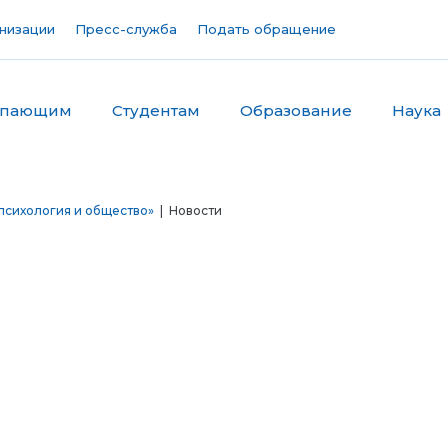
низации
Пресс-служба
Подать обращение
упающим
Студентам
Образование
Наука
психология и общество»
| Новости