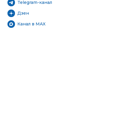
Telegram-канал
Дзен
Канал в MAX