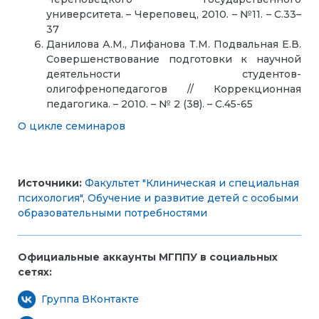
университета. – Череповец, 2010. – №11. – С.33–
37
Данилова А.М., Лифанова Т.М. Подвальная Е.В.
Совершенствование подготовки к научной
деятельности студентов-
олигофренопедагогов // Коррекционная
педагогика. – 2010. – № 2 (38). – С.45-65
О цикле семинаров
Источники:
Факультет "Клиническая и специальная
психология"
,
Обучение и развитие детей с особыми
образовательными потребностями
Официальные аккаунты МГППУ в социальных
сетях:
Группа ВКонтакте