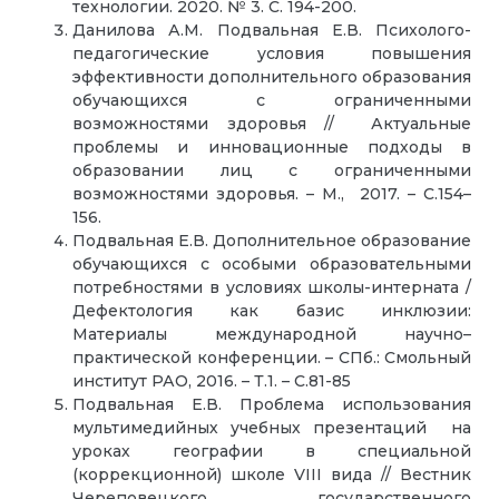
технологии. 2020. № 3. С. 194-200.
Данилова А.М. Подвальная Е.В. Психолого-
педагогические условия повышения
эффективности дополнительного образования
обучающихся с ограниченными
возможностями здоровья // Актуальные
проблемы и инновационные подходы в
образовании лиц с ограниченными
возможностями здоровья. – М., 2017. – С.154–
156.
Подвальная Е.В. Дополнительное образование
обучающихся с особыми образовательными
потребностями в условиях школы-интерната /
Дефектология как базис инклюзии:
Материалы международной научно–
практической конференции. – СПб.: Смольный
институт РАО, 2016. – Т.1. – С.81-85
Подвальная Е.В. Проблема использования
мультимедийных учебных презентаций на
уроках географии в специальной
(коррекционной) школе VIII вида // Вестник
Череповецкого государственного