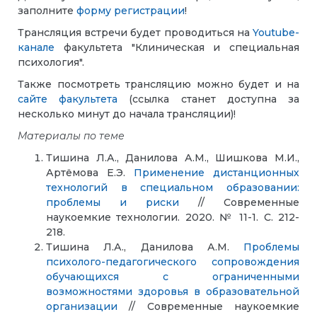
заполните
форму регистрации
!
Трансляция встречи будет проводиться на
Youtube-
канале
факультета "Клиническая и специальная
психология".
Также посмотреть трансляцию можно будет и на
сайте факультета
(ссылка станет доступна за
несколько минут до начала трансляции)!
Материалы по теме
Тишина Л.А., Данилова А.М., Шишкова М.И.,
Артёмова Е.Э.
Применение дистанционных
технологий в специальном образовании:
проблемы и риски
// Современные
наукоемкие технологии. 2020. № 11-1. С. 212-
218.
Тишина Л.А., Данилова А.М.
Проблемы
психолого-педагогического сопровождения
обучающихся с ограниченными
возможностями здоровья в образовательной
организации
// Современные наукоемкие