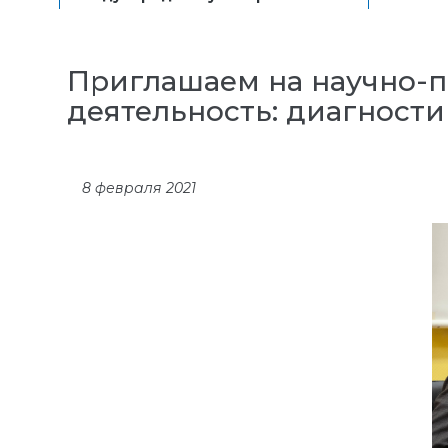
Приглашаем на научно-п
деятельность: диагности
8 февраля 2021