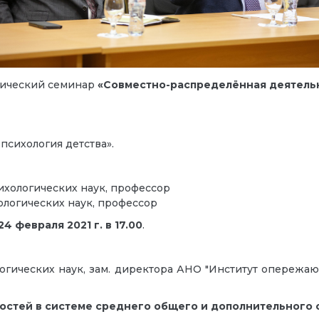
тический семинар
«Совместно-распределённая деятельно
сихология детства».
ихологических наук, профессор
ологических наук, профессор
24 февраля 2021 г. в 17.00
.
логических наук, зам. директора АНО "Институт опережа
ностей в системе среднего общего и дополнительного