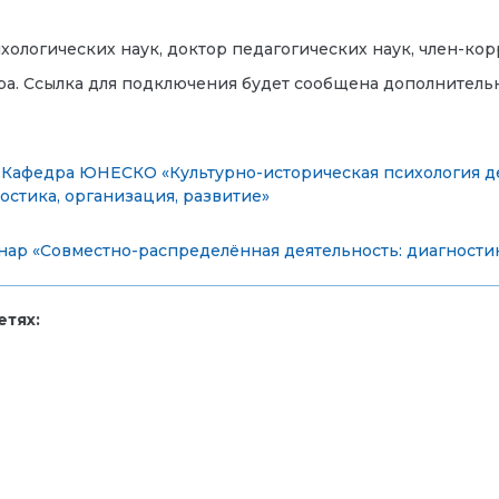
ихологических наук, доктор педагогических наук, член-ко
ра. Ссылка для подключения будет сообщена дополнитель
,
Кафедра ЮНЕСКО «Культурно-историческая психология д
остика, организация, развитие»
ар «Совместно-распределённая деятельность: диагностик
тях: