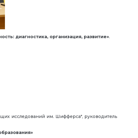
сть: диагностика, организация, развитие»
.
ющих исследований им. Шифферса", руководитель
 образования»