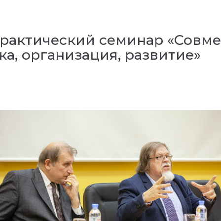
рактический семинар «Совм
ка, организация, развитие»