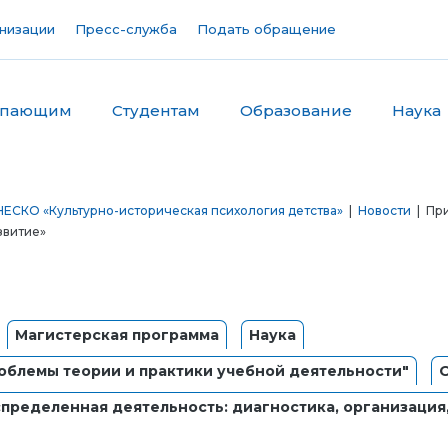
низации
Пресс-служба
Подать обращение
упающим
Студентам
Образование
Наука
ЕСКО «Культурно-историческая психология детства»
|
Новости
| При
звитие»
Магистерская программа
Наука
облемы теории и практики учебной деятельности"
пределенная деятельность: диагностика, организация,