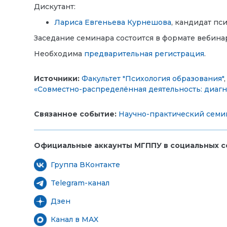
Дискутант:
Лариса Евгеньева Курнешова
, кандидат пс
Заседание семинара состоится в формате вебина
Необходима
предварительная регистрация
.
Источники:
Факультет "Психология образования"
«Совместно-распределённая деятельность: диагн
Связанное событие:
Научно-практический семин
Официальные аккаунты МГППУ в социальных се
Группа ВКонтакте
Telegram-канал
Дзен
Канал в MAX