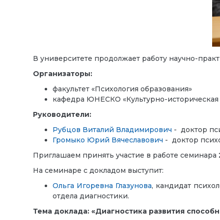
В университете продолжает работу научно-прак
Организаторы:
факультет «Психология образования»
кафедра ЮНЕСКО «Культурно-историческая п
Руководители:
Рубцов Виталий Владимирович
- доктор пс
Громыко Юрий Вячеславович
- доктор псих
Приглашаем принять участие в работе семинара
На семинаре с докладом выступит:
Ольга Игоревна Глазунова
, кандидат психо
отдела диагностики.
Тема доклада: «Диагностика развития способ