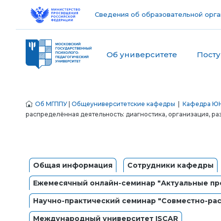
Сведения об образовательной орга
Об университете
Пост
Об МГППУ
|
Общеуниверситетские кафедры
|
Кафедра ЮН
распределённая деятельность: диагностика, организация, ра
Общая информация
Сотрудники кафедры
Ежемесячный онлайн-семинар "Актуальные пр
Научно-практический семинар "Совместно-рас
Международный университет ISCAR