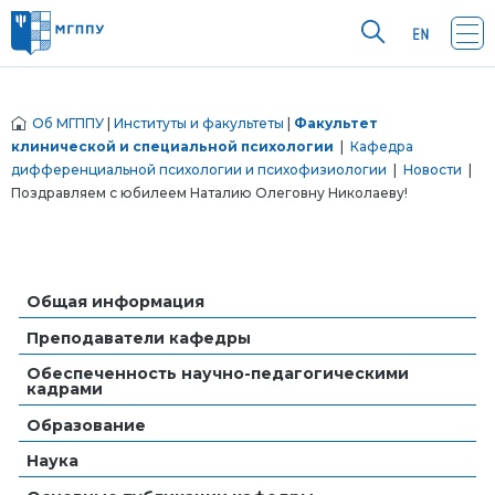
Об МГППУ
|
Институты и факультеты
|
Факультет
клинической и специальной психологии
|
Кафедра
дифференциальной психологии и психофизиологии
|
Новости
|
Поздравляем с юбилеем Наталию Олеговну Николаеву!
Общая информация
Преподаватели кафедры
Обеспеченность научно-педагогическими
кадрами
Образование
Наука