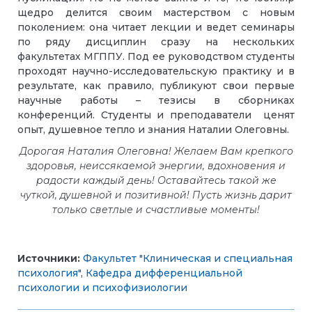
щедро делится своим мастерством с новым
поколением: она читает лекции и ведет семинары
по ряду дисциплин сразу на нескольких
факультетах МГППУ. Под ее руководством студенты
проходят научно-исследовательскую практику и в
результате, как правило, публикуют свои первые
научные работы
–
тезисы в сборниках
конференций. Студенты и преподаватели ценят
опыт, душевное тепло и знания Наталии Олеговны.
Дорогая Наталия Олеговна! Желаем Вам крепкого
здоровья, неиссякаемой энергии, вдохновения и
радости каждый день! Оставайтесь такой же
чуткой, душевной и позитивной! Пусть жизнь дарит
только светлые и счастливые моменты!
Источники:
Факультет "Клиническая и специальная
психология"
,
Кафедра дифференциальной
психологии и психофизиологии