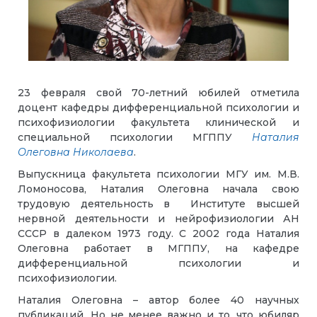
23 февраля свой 70-летний юбилей отметила
доцент кафедры дифференциальной психологии и
психофизиологии факультета клинической и
специальной психологии МГППУ
Наталия
Олеговна Николаева
.
Выпускница факультета психологии МГУ им. М.В.
Ломоносова, Наталия Олеговна начала свою
трудовую деятельность в Институте высшей
нервной деятельности и нейрофизиологии АН
СССР в далеком 1973 году. С 2002 года Наталия
Олеговна работает в МГППУ, на кафедре
дифференциальной психологии и
психофизиологии.
Наталия Олеговна – автор более 40 научных
публикаций
.
Но не менее важно и то, что юбиляр