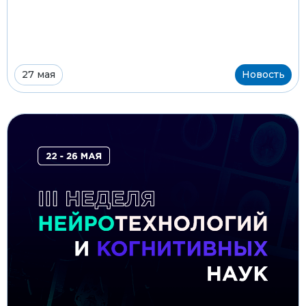
27 мая
Новость