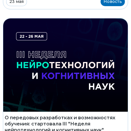
23 мая
Новость
О передовых разработках и возможностях
обучения: стартовала III "Неделя
нейротехнологий и когнитивных наук"