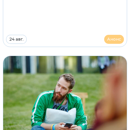
24 авг.
Анонс