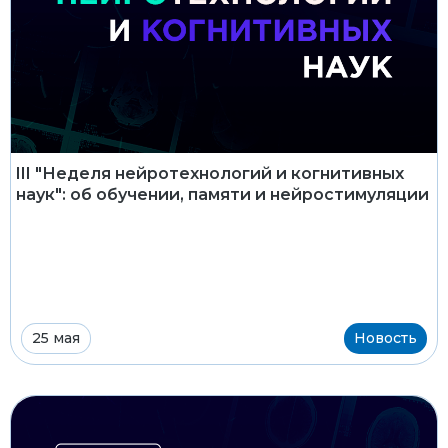
III "Неделя нейротехнологий и когнитивных
наук": об обучении, памяти и нейростимуляции
25 мая
Новость