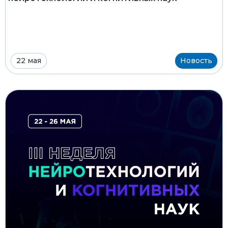
22 мая
Новость