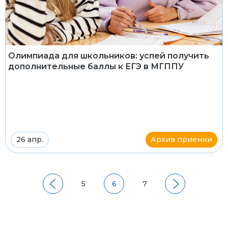
Олимпиада для школьников: успей получить
дополнительные баллы к ЕГЭ в МГППУ
26 апр.
Архив приемки
5
6
7