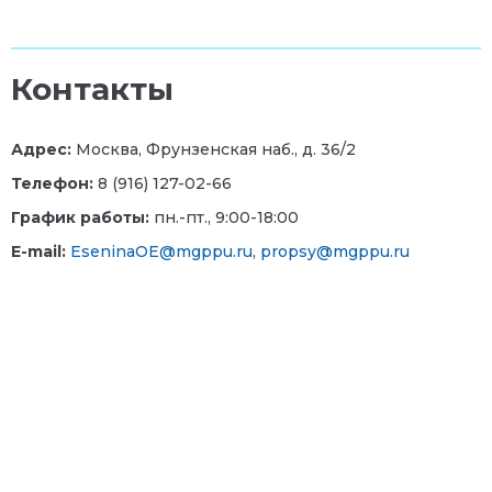
Контакты
Адрес:
Москва, Фрунзенская наб., д. 36/2
Телефон:
8 (916) 127-02-66
График работы:
пн.-пт., 9:00-18:00
E-mail:
EseninaOE@mgppu.ru
,
propsy@mgppu.ru