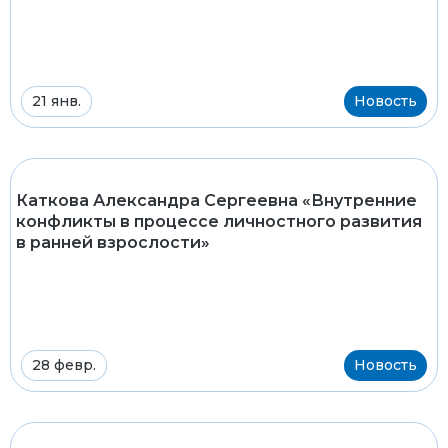
21 янв.
Новость
Каткова Александра Сергеевна «Внутренние
конфликты в процессе личностного развития
в ранней взрослости»
28 февр.
Новость