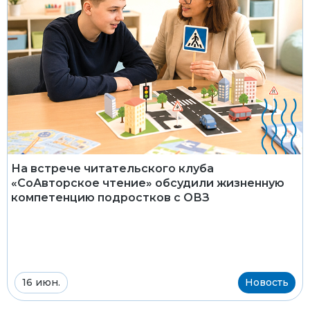
На встрече читательского клуба
«СоАвторское чтение» обсудили жизненную
компетенцию подростков с ОВЗ
16 июн.
Новость