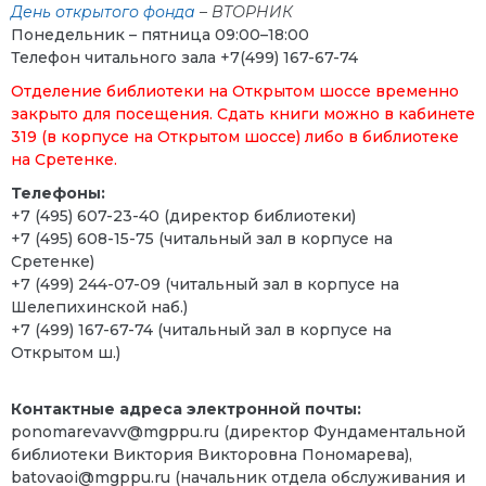
День открытого фонда
– ВТОРНИК
Понедельник – пятница 09:00–18:00
Телефон читального зала +7(499) 167-67-74
Отделение библиотеки на Открытом шоссе временно
закрыто для посещения. Сдать книги можно в кабинете
319 (в корпусе на Открытом шоссе) либо в библиотеке
на Сретенке.
Телефоны:
+7 (495) 607-23-40 (директор библиотеки)
+7 (495) 608-15-75
(читальный зал в корпусе на
Сретенке)
+7 (499) 244-07-09 (читальный зал в корпусе на
Шелепихинской наб.)
+7 (499) 167-67-74 (читальный зал в корпусе на
Открытом ш
.)
Контактные адреса электронной почты:
ponomarevavv@mgppu.ru
(директор Фундаментальной
библиотеки Виктория Викторовна Пономарева)
,
batovaoi@mgppu.ru (начальник отдела обслуживания и