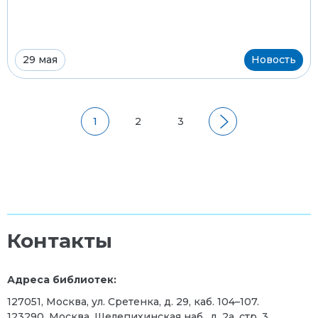
29 мая
Новость
1
2
3
Контакты
Адреса библиотек:
127051, Москва, ул. Сретенка, д. 29, каб. 104–107.
123290, Москва, Шелепихинская наб., д. 2а, стр. 3,