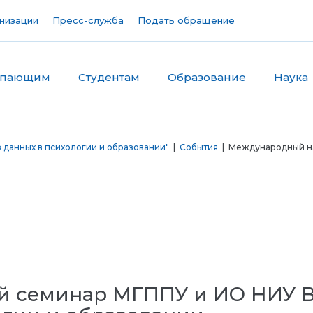
низации
Пресс-служба
Подать обращение
упающим
Студентам
Образование
Наука
данных в психологии и образовании"
|
События
| Международный на
 семинар МГППУ и ИО НИУ 