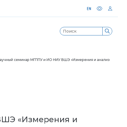
учный семинар МГППУ и ИО НИУ ВШЭ «Измерения и анализ
ВШЭ «Измерения и