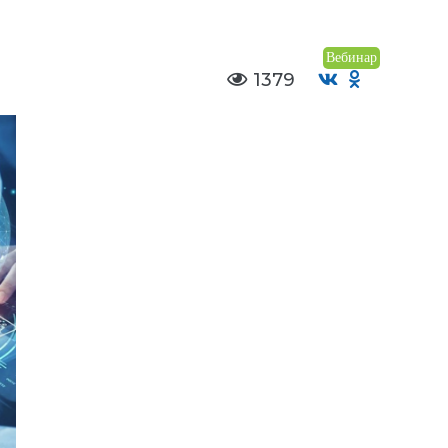
Вебинар
1379