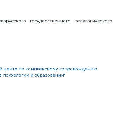
орусского государственного педагогического
й центр по комплексному сопровождению
 психологии и образовании"