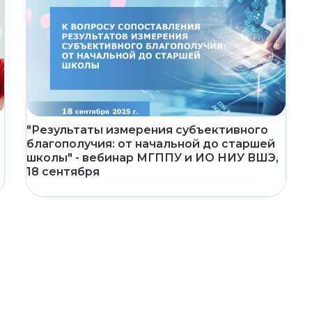
"Результаты измерения субъективного
благополучия: от начальной до старшей
школы" - вебинар МГППУ и ИО НИУ ВШЭ,
18 сентября