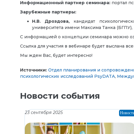
Информационный партнер семинара:
портал п
Зарубежные партнеры:
Н.В. Дроздова,
кандидат психологически
университета имени Максима Танка (БГПУ),
С информацией о концепции семинара можно о
Ссылка для участия в вебинаре будет выслана вс
Мы ждем Вас, будет интересно!
Источники:
Отдел планирования и сопровожден
психологических исследований PsyDATA
,
Междун
Новости события
23 сентября 2025
Новост