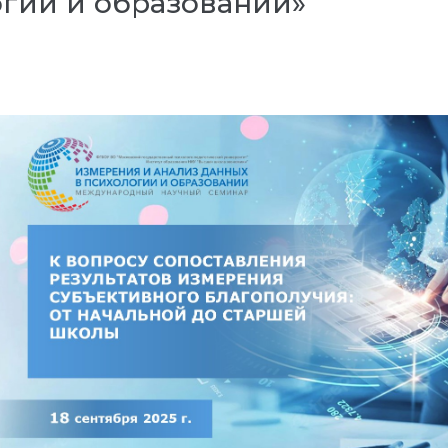
огии и образовании»