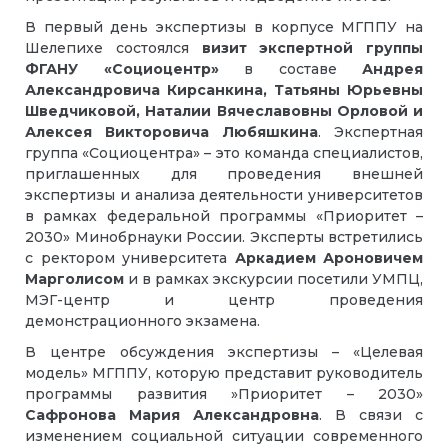
В первый день экспертизы в корпусе МГППУ на
Шелепихе состоялся
визит экспертной группы
ФГАНУ «Социоцентр»
в составе
Андрея
Александровича Кирсанкина, Татьяны Юрьевны
Шведчиковой, Наталии Вячеславовны Орловой и
Алексея Викторовича Любяшкина
. Экспертная
группа «Социоцентра» – это команда специалистов,
приглашенных для проведения внешней
экспертизы и анализа деятельности университетов
в рамках федеральной программы «Приоритет –
2030» Минобрнауки России. Эксперты встретились
с ректором университета
Аркадием Ароновичем
Марголисом
и в рамках экскурсии посетили УМПЦ,
МЭГ-центр и центр проведения
демонстрационного экзамена.
В центре обсуждения экспертизы – «Целевая
модель» МГППУ, которую представит руководитель
программы развития »Приоритет – 2030»
Сафронова Мария Александровна
. В связи с
изменением социальной ситуации современного