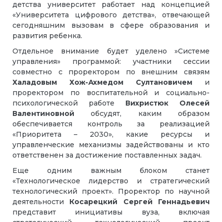
детства университет работает над концепцией
«Университета цифрового детства», отвечающей
сегодняшним вызовам в сфере образования и
развития ребенка.
Отдельное внимание будет уделено »Системе
управления» программой: участники сессии
совместно с проректором по внешним связям
Халадовым Хож-Ахмедом Султановичем
и
проректором по воспитательной и социально-
психологической работе
Вихристюк Олесей
Валентиновной
обсудят, каким образом
обеспечивается контроль за реализацией
«Приоритета – 2030», какие ресурсы и
управленческие механизмы задействованы и кто
ответственен за достижение поставленных задач.
Еще одним важным блоком станет
«Технологическое лидерство и стратегический
технологический проект». Проректор по научной
деятельности
Косарецкий Сергей Геннадьевич
представит инициативы вуза, включая