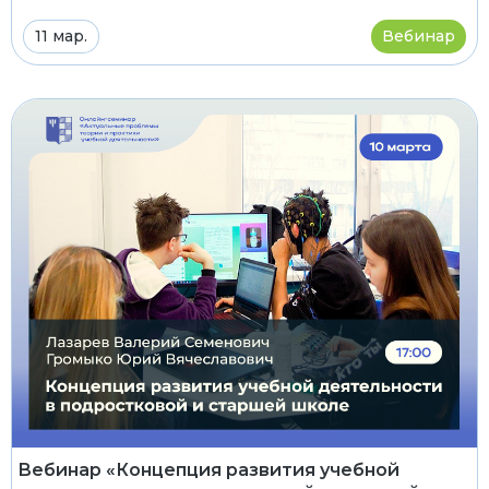
11 мар.
Вебинар
Вебинар «Концепция развития учебной