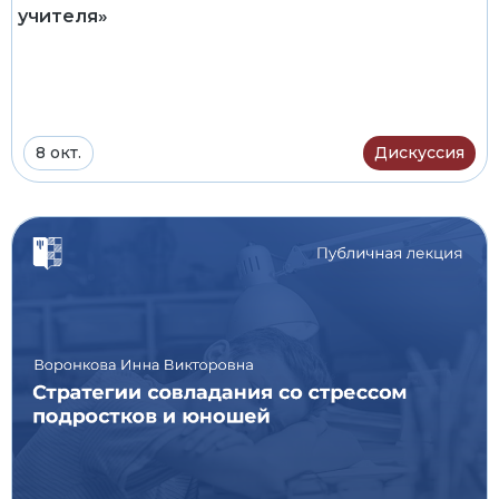
учителя»
8 окт.
Дискуссия