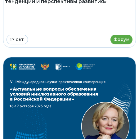
тенденции и перспективы развития»
17 окт.
Форум