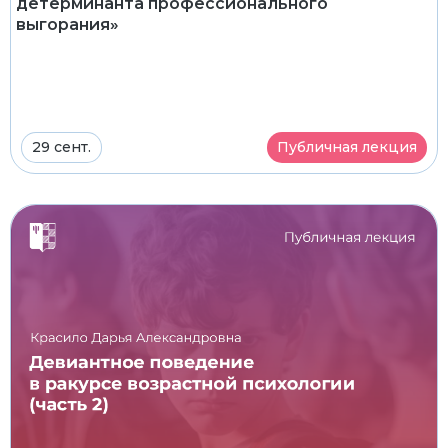
детерминанта профессионального
выгорания»
29 сент.
Публичная лекция