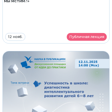
мы мстим?»
12 нояб.
Публичная лекция