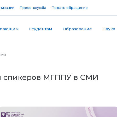
низации
Пресс-служба
Подать обращение
упающим
Студентам
Образование
Наука
СМИ
я спикеров МГППУ в СМИ