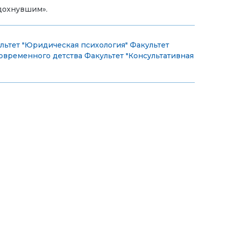
тдохнувшим».
льтет "Юридическая психология"
Факультет
овременного детства
Факультет "Консультативная