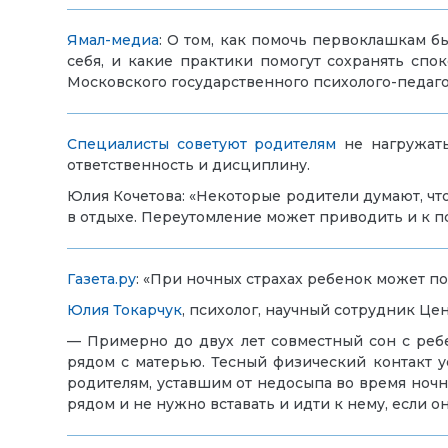
Ямал-медиа
: О том, как помочь первоклашкам б
себя, и какие практики помогут сохранять спок
Московского государственного психолого-педаг
Специалисты советуют родителям
не нагружать
ответственность и дисциплину.
Юлия Кочетова: «Некоторые родители думают, что
в отдыхе. Переутомление может приводить и к п
Газета.ру
: «При ночных страхах ребенок может по
Юлия Токарчук
, психолог, научный сотрудник 
— Примерно до двух лет совместный сон с ребе
рядом с матерью. Тесный физический контакт у
родителям, уставшим от недосыпа во время ночн
рядом и не нужно вставать и идти к нему, если о