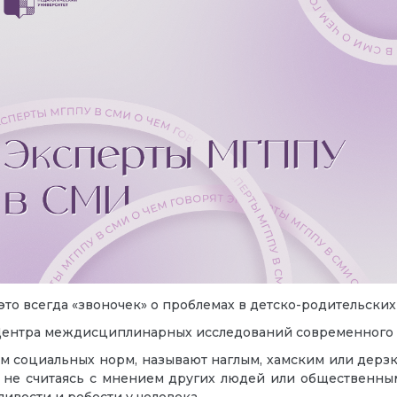
— это всегда «звоночек» о проблемах в детско-родительски
Центра междисциплинарных исследований современного 
 социальных норм, называют наглым, хамским или дерзким.
 не считаясь с мнением других людей или общественным