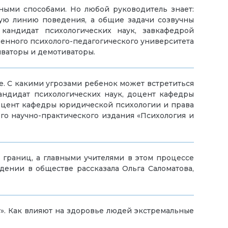
ными способами. Но любой руководитель знает:
нную линию поведения, а общие задачи созвучны
кандидат психологических наук, завкафедрой
венного психолого-педагогического университета
иваторы и демотиваторы.
хое. С какими угрозами ребенок может встретиться
кандидат психологических наук, доцент кафедры
цент кафедры юридической психологии и права
го научно-практического издания «Психология и
 границ, а главными учителями в этом процессе
дении в обществе рассказала Ольга Саломатова,
». Как влияют на здоровье людей экстремальные