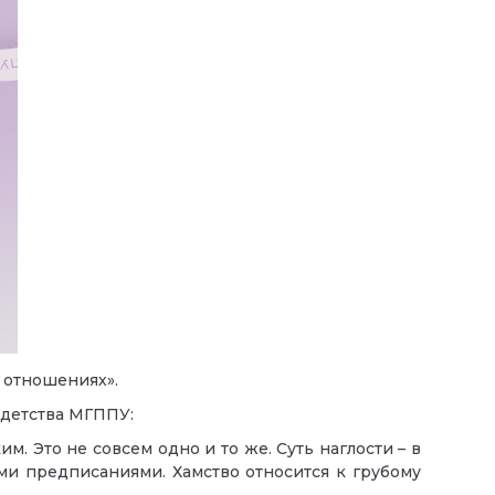
х отношениях».
детства МГППУ:
 Это не совсем одно и то же. Суть наглости – в
и предписаниями. Хамство относится к грубому