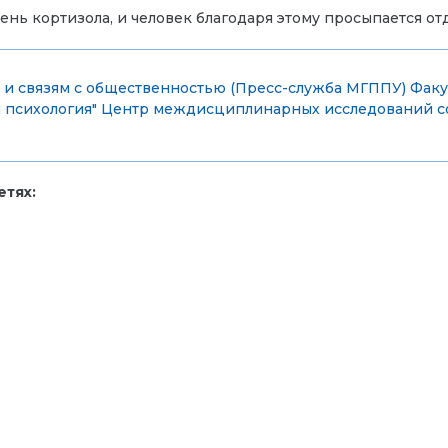
ень кортизола, и человек благодаря этому просыпается о
и связям с общественностью (Пресс-служба МГППУ)
Факу
 психология"
Центр междисциплинарных исследований с
тях: