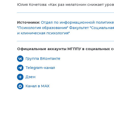
Юлия Кочетова:
«Как раз мелатонин снижает уров
Источники:
Отдел по информационной политике 
"Психология образования"
Факультет "Социальная
и клиническая психология"
Официальные аккаунты МГППУ в социальных се
Группа ВКонтакте
Telegram-канал
Дзен
Канал в MAX