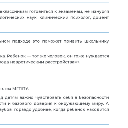
еклассникам готовиться к экзаменам, не изнуряя
ологических наук, клинический психолог, доцент
ьном подходе это поможет привить школьнику
ка. Ребенок — тот же человек, он тоже нуждается
рода невротическим расстройствам».
тства МГППУ:
д детям важно чувствовать себя в безопасности
ости и базового доверия к окружающему миру. А
убов, гораздо удобнее, когда ребенок находится