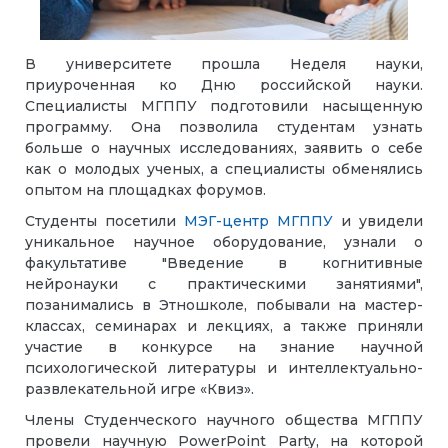
В университете прошла Неделя науки,
приуроченная ко Дню российской науки.
Специалисты МГППУ подготовили насыщенную
программу. Она позволила студентам узнать
больше о научных исследованиях, заявить о себе
как о молодых ученых, а специалисты обменялись
опытом на площадках форумов.
Студенты посетили
МЭГ-центр МГППУ
и увидели
уникальное научное оборудование, узнали о
факультативе "Введение в когнитивные
нейронауки с практическими занятиями",
позанимались в Этношколе, побывали на мастер-
классах, семинарах и лекциях, а также приняли
участие в конкурсе на знание научной
психологической литературы и интеллектуально-
развлекательной игре «Квиз».
Члены Студенческого научного общества МГППУ
провели научную PowerPoint Party, на которой