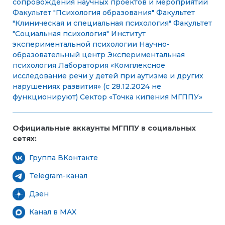
сопровождения научных проектов и мероприятий
Факультет "Психология образования"
Факультет
"Клиническая и специальная психология"
Факультет
"Социальная психология"
Институт
экспериментальной психологии
Научно-
образовательный центр Экспериментальная
психология
Лаборатория «Комплексное
исследование речи у детей при аутизме и других
нарушениях развития» (с 28.12.2024 не
функционируют)
Сектор «Точка кипения МГППУ»
Официальные аккаунты МГППУ в социальных
сетях:
Группа ВКонтакте
Telegram-канал
Дзен
Канал в MAX