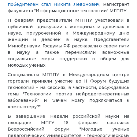
победителем стал Никита Левонович
, магистрант
факультета "Информационные технологии" МГППУ.
11 февраля представители МГППУ участвовали в
публичной дискуссии о женщинах и девочках в
науке, приуроченной к Международному дню
женщин и девочек в науке. Представители
Минобрнауки, Госдумы РФ рассказали о своем пути
в науку а также перечислили возможные
социальные меры поддержки в общем для
молодых ученых.
Специалисты МГППУ в Международном центре
торговли приняли участие во II Форум будущих
технологий - на сессиях, в частности, обсуждались
темы "Технологии против нейродегенеративных
заболеваний" и "Зачем мозгу подключаться к
компьютеру?"
В завершение Недели российской науки на
площадке МПГУ 16 февраля состоялся
Всероссийский форум "Молодые ученые
педагогических университетов - технологическому