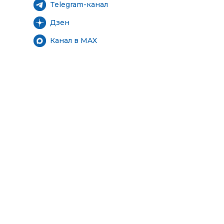
Telegram-канал
Дзен
Канал в MAX