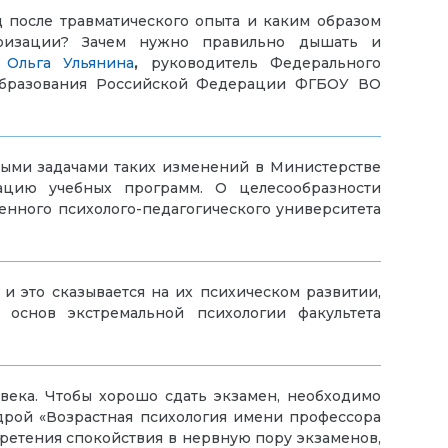
д после травматического опыта и каким образом
роизации? Зачем нужно правильно дышать и
?
Ольга Ульянина
,
руководитель Федерального
 образования Российской Федерации ФГБОУ ВО
выми задачами таких изменений в Министерстве
цию учебных программ. О целесообразности
венного психолого-педагогического университета
 это сказывается на их психическом развитии,
 основ экстремальной психологии факультета
овека. Чтобы хорошо сдать экзамен, необходимо
едрой «Возрастная психология имени профессора
бретения спокойствия в нервную пору экзаменов,