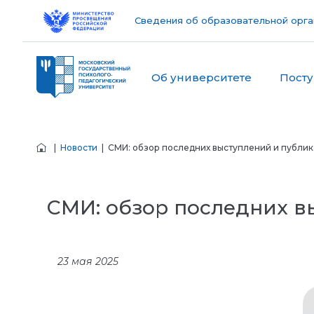
Сведения об образовательной орга
Об университете
Пост
|
Новости
| СМИ: обзор последних выступлений и публи
СМИ: обзор последних 
23 мая 2025