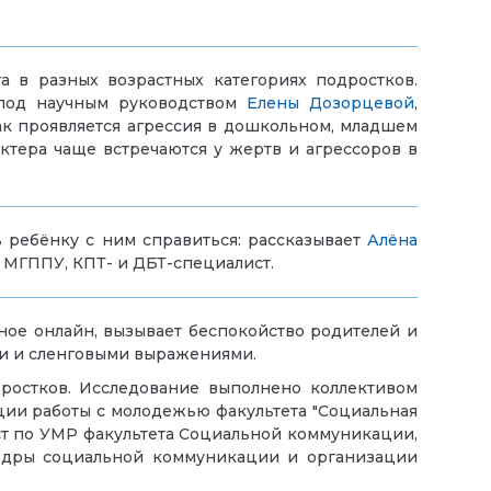
 в разных возрастных категориях подростков.
 под научным руководством
Елены Дозорцевой
,
к проявляется агрессия в дошкольном, младшем
ктера чаще встречаются у жертв и агрессоров в
 ребёнку с ним справиться: рассказывает
Алёна
» МГППУ, КПТ- и ДБТ-специалист.
ное онлайн, вызывает беспокойство родителей и
дзи и сленговыми выражениями.
ростков. Исследование выполнено коллективом
ии работы с молодежью факультета "Социальная
ист по УМР факультета Социальной коммуникации,
едры социальной коммуникации и организации