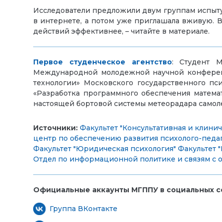
Исследователи предложили двум группам испыту
в интернете, а потом уже приглашала вживую. Вт
действий эффективнее, – читайте в материале.
Первое студенческое агентство
: Студент 
Международной молодежной научной конференц
технологии» Московского государственного пс
«Разработка программного обеспечения математ
настоящей бортовой системы метеорадара самолё
Источники:
Факультет "Консультативная и клинич
центр по обеспечению развития психолого-пед
Факультет "Юридическая психология"
Факультет 
Отдел по информационной политике и связям с
Официальные аккаунты МГППУ в социальных се
Группа ВКонтакте