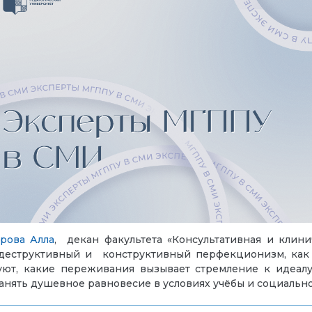
рова Алла
,
декан факультета «Консультативная и клини
ся деструктивный и конструктивный перфекционизм, как
уют, какие переживания вызывает стремление к идеал
нять душевное равновесие в условиях учёбы и социально