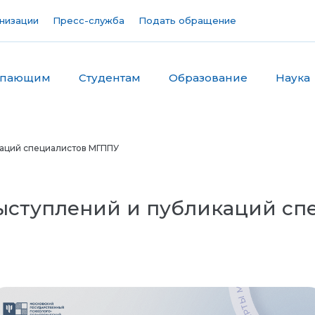
низации
Пресс-служба
Подать обращение
упающим
Студентам
Образование
Наука
каций специалистов МГППУ
выступлений и публикаций с