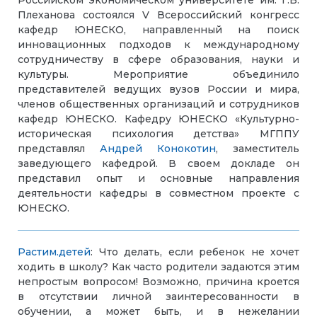
Российском экономическом университете им. Г.В.
Плеханова состоялся V Всероссийский конгресс
кафедр ЮНЕСКО, направленный на поиск
инновационных подходов к международному
сотрудничеству в сфере образования, науки и
культуры. Мероприятие объединило
представителей ведущих вузов России и мира,
членов общественных организаций и сотрудников
кафедр ЮНЕСКО. Кафедру ЮНЕСКО «Культурно-
историческая психология детства» МГППУ
представлял
Андрей Конокотин
, заместитель
заведующего кафедрой. В своем докладе он
представил опыт и основные направления
деятельности кафедры в совместном проекте с
ЮНЕСКО.
Растим.детей
: Что делать, если ребенок не хочет
ходить в школу? Как часто родители задаются этим
непростым вопросом! Возможно, причина кроется
в отсутствии личной заинтересованности в
обучении, а может быть, и в нежелании