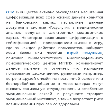
ОТР
: В обществе активно обсуждается масштабная
цифровизация всех сфер жизни: деньги хранятся
на банковских картах, паспортные данные
доступны в системе «Госуслуги», а медицинские
анализы ведутся в электронных медицинских
картах. Некоторые сравнивают цифровизацию с
геймификацией – превращением жизни в игру,
где за каждое действие пользователь набирает
очки, баллы или пособия.
Юрий Семушкин
,
психолог Университетского многопрофильного
психологического центра МГППУ, комментирует
данное явление и отмечает, что излишнее
пользование диджитал-инструментами например,
встречи друзей онлайн на постоянной основе или
бесперебойное общение в мессенджерах могут
вызвать социальную отчужденность и ослабление
эмоциональных связей. В результате страдает
эмоциональный интеллект, а также возрастает риск
возникновения проблем со здоровьем.