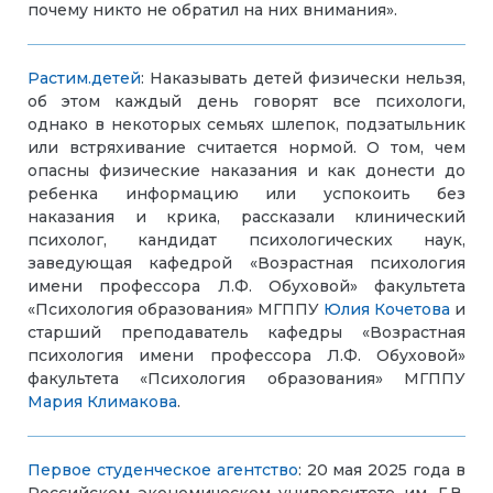
почему никто не обратил на них внимания».
Растим.детей
: Наказывать детей физически нельзя,
об этом каждый день говорят все психологи,
однако в некоторых семьях шлепок, подзатыльник
или встряхивание считается нормой. О том, чем
опасны физические наказания и как донести до
ребенка информацию или успокоить без
наказания и крика, рассказали клинический
психолог, кандидат психологических наук,
заведующая кафедрой «Возрастная психология
имени профессора Л.Ф. Обуховой» факультета
«Психология образования» МГППУ
Юлия Кочетова
и
старший преподаватель кафедры «Возрастная
психология имени профессора Л.Ф. Обуховой»
факультета «Психология образования» МГППУ
Мария Климакова
.
Первое студенческое агентство
: 20 мая 2025 года в