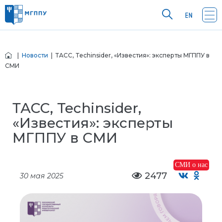
|
Новости
| ТАСС, Techinsider, «Известия»: эксперты МГППУ в
СМИ
ТАСС, Techinsider,
«Известия»: эксперты
МГППУ в СМИ
СМИ о нас
2477
30 мая 2025