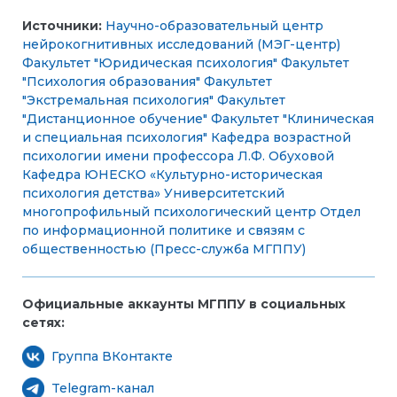
Источники:
Научно-образовательный центр
нейрокогнитивных исследований (МЭГ-центр)
Факультет "Юридическая психология"
Факультет
"Психология образования"
Факультет
"Экстремальная психология"
Факультет
"Дистанционное обучение"
Факультет "Клиническая
и специальная психология"
Кафедра возрастной
психологии имени профессора Л.Ф. Обуховой
Кафедра ЮНЕСКО «Культурно-историческая
психология детства»
Университетский
многопрофильный психологический центр
Отдел
по информационной политике и связям с
общественностью (Пресс-служба МГППУ)
Официальные аккаунты МГППУ в социальных
сетях:
Группа ВКонтакте
Telegram-канал