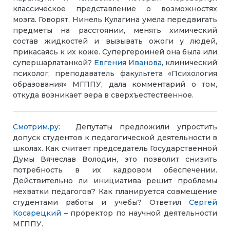
классическое представление о возможностях
мозга. Говорят, Нинель Кулагина умела передвигать
предметы на расстоянии, менять химический
состав жидкостей и вызывать ожоги у людей,
прикасаясь к их коже. Супергероиней она была или
супершарлатанкой?
Евгения Иванова
, клинический
психолог, преподаватель факультета «Психология
образования» МГППУ, дала комментарий о том,
откуда возникает вера в сверхъестественное.
Смотрим.ру
: Депутаты предложили упростить
допуск студентов к педагогической деятельности в
школах. Как считает председатель Государственной
Думы Вячеслав Володин, это позволит снизить
потребность в их кадровом обеспечении.
Действительно ли инициатива решит проблемы
нехватки педагогов? Как планируется совмещение
студентами работы и учебы? Ответил
Сергей
Косарецкий
– проректор по научной деятельности
МГППУ.