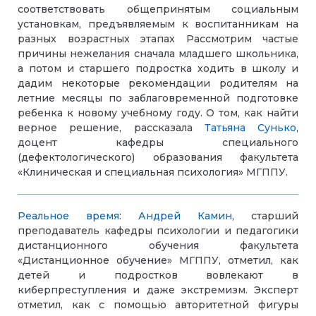
соответствовать общепринятым социальным
установкам, предъявляемым к воспитанникам на
разных возрастных этапах Рассмотрим частые
причины нежелания сначала младшего школьника,
а потом и старшего подростка ходить в школу и
дадим некоторые рекомендации родителям на
летние месяцы по заблаговременной подготовке
ребенка к новому учебному году. О том, как найти
верное решение, рассказала
Татьяна Сунько
,
доцент кафедры специального
(дефектологического) образования факультета
«Клиническая и специальная психология» МГППУ.
Реальное время
:
Андрей Камин
, старший
преподаватель кафедры психологии и педагогики
дистанционного обучения факультета
«Дистанционное обучение» МГППУ, отметил, как
детей и подростков вовлекают в
киберпреступления и даже экстремизм. Эксперт
отметил, как с помощью авторитетной фигуры