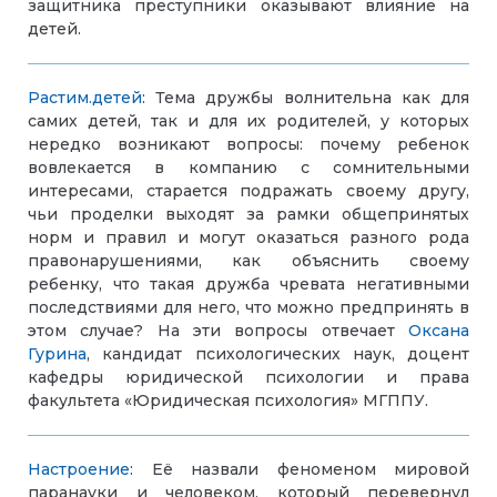
защитника преступники оказывают влияние на
детей.
Растим.детей
: Тема дружбы волнительна как для
самих детей, так и для их родителей, у которых
нередко возникают вопросы: почему ребенок
вовлекается в компанию с сомнительными
интересами, старается подражать своему другу,
чьи проделки выходят за рамки общепринятых
норм и правил и могут оказаться разного рода
правонарушениями, как объяснить своему
ребенку, что такая дружба чревата негативными
последствиями для него, что можно предпринять в
этом случае? На эти вопросы отвечает
Оксана
Гурина
, кандидат психологических наук, доцент
кафедры юридической психологии и права
факультета «Юридическая психология» МГППУ.
Настроение
: Её назвали феноменом мировой
паранауки и человеком, который перевернул