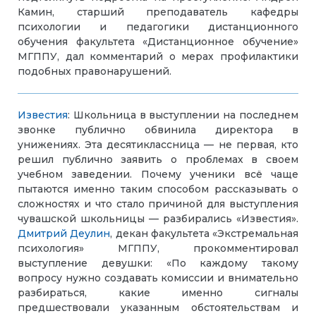
Камин, старший преподаватель кафедры
психологии и педагогики дистанционного
обучения факультета «Дистанционное обучение»
МГППУ, дал комментарий о мерах профилактики
подобных правонарушений.
Известия
: Школьница в выступлении на последнем
звонке публично обвинила директора в
унижениях. Эта десятиклассница — не первая, кто
решил публично заявить о проблемах в своем
учебном заведении. Почему ученики всё чаще
пытаются именно таким способом рассказывать о
сложностях и что стало причиной для выступления
чувашской школьницы — разбирались «Известия».
Дмитрий Деулин
, декан факультета «Экстремальная
психология» МГППУ, прокомментировал
выступление девушки: «По каждому такому
вопросу нужно создавать комиссии и внимательно
разбираться, какие именно сигналы
предшествовали указанным обстоятельствам и