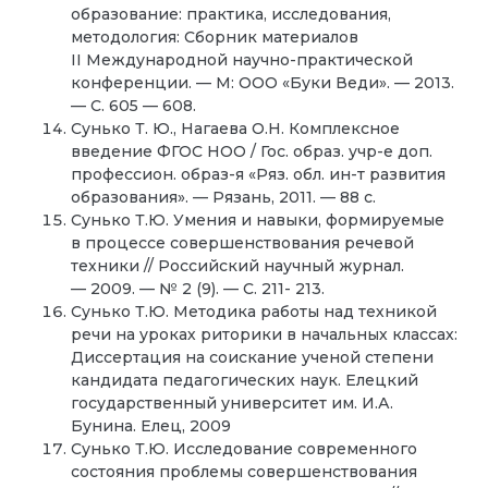
образование: практика, исследования,
методология: Сборник материалов
II Международной научно-практической
конференции. — М: ООО «Буки Веди». — 2013.
— С. 605 — 608.
Сунько Т. Ю., Нагаева О.Н. Комплексное
введение ФГОС НОО / Гос. образ. учр-е доп.
профессион. образ-я «Ряз. обл. ин-т развития
образования». — Рязань, 2011. — 88 с.
Сунько Т.Ю. Умения и навыки, формируемые
в процессе совершенствования речевой
техники // Российский научный журнал.
— 2009. — № 2 (9). — С. 211- 213.
Сунько Т.Ю. Методика работы над техникой
речи на уроках риторики в начальных классах:
Диссертация на соискание ученой степени
кандидата педагогических наук. Елецкий
государственный университет им. И.А.
Бунина. Елец, 2009
Сунько Т.Ю. Исследование современного
состояния проблемы совершенствования