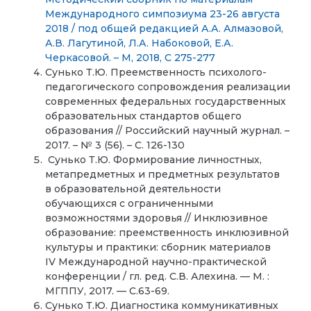
Международного симпозиума 23-26 августа
2018 / под общей редакцией А.А. Алмазовой,
А.В. Лагутиной, Л.А. Набоковой, Е.А.
Черкасовой. – М, 2018, С 275-277
Сунько Т.Ю. Преемственность психолого-
педагогического сопровождения реализации
современных федеральных государственных
образовательных стандартов общего
образования // Российский научный журнал. –
2017. – № 3 (56). – С. 126-130
Сунько Т.Ю. Формирование личностных,
метапредметных и предметных результатов
в образовательной деятельности
обучающихся с ограниченными
возможностями здоровья // Инклюзивное
образование: преемственность инклюзивной
культуры и практики: сборник материалов
IV Международной научно-практической
конференции / гл. ред. С.В. Алехина. — М. :
МГППУ, 2017. — С.63-69.
Сунько Т.Ю. Диагностика коммуникативных