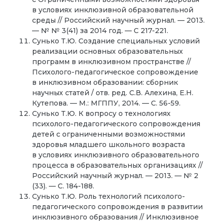
в условиях инклюзивной образовательной
среды // Российский научный журнал. — 2013.
— № № 3(41) за 2014 год. — С 217-221.
Сунько Т.Ю. Создание специальных условий
реализации основных образовательных
программ в инклюзивном пространстве //
Психолого-педагогическое сопровождение
в инклюзивном образовании: сборник
научных статей / отв. ред. С.В. Алехина, Е.Н.
Кутепова. — М.: МГППУ, 2014. — С. 56-59.
Сунько Т.Ю. К вопросу о технологиях
психолого-педагогического сопровождения
детей с ограниченными возможностями
здоровья младшего школьного возраста
в условиях инклюзивного образовательного
процесса в образовательных организациях //
Российский научный журнал. — 2013. — № 2
(33). — С. 184-188.
Сунько Т.Ю. Роль технологий психолого-
педагогического сопровождения в развитии
инклюзивного образования // Инклюзивное