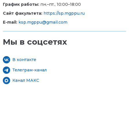
График работы:
пн.–пт., 10:00–18:00
Сайт факультета:
https://sp.mgppu.ru
E-mail:
ksp.mgppu@gmail.com
Мы в соцсетях
В контакте
Телеграм-канал
Канал МАКС