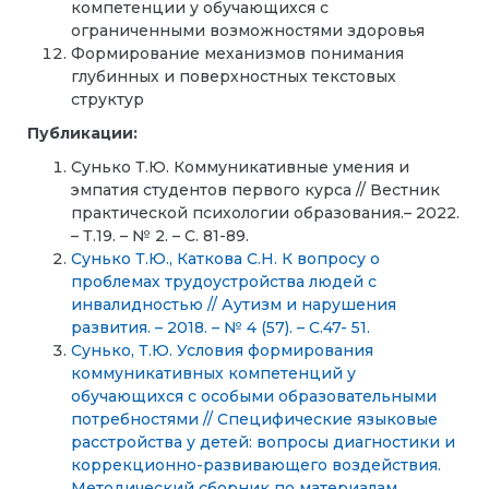
компетенции у обучающихся с
ограниченными возможностями здоровья
Формирование механизмов понимания
глубинных и поверхностных текстовых
структур
Публикации:
Сунько Т.Ю. Коммуникативные умения и
эмпатия студентов первого курса // Вестник
практической психологии образования.– 2022.
– Т.19. – № 2. – С. 81-89.
Сунько Т.Ю., Каткова С.Н. К вопросу о
проблемах трудоустройства людей с
инвалидностью // Аутизм и нарушения
развития. – 2018. – № 4 (57). – С.47- 51.
Сунько, Т.Ю. Условия формирования
коммуникативных компетенций у
обучающихся с особыми образовательными
потребностями // Специфические языковые
расстройства у детей: вопросы диагностики и
коррекционно-развивающего воздействия.
Методический сборник по материалам