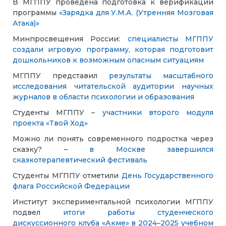
В МГППУ проведена подготовка к верификации
программы
«Зарядка для У.М.А. (Утренняя Мозговая
Атака)»
Минпросвещения России:
специалисты МГППУ
создали игровую программу, которая подготовит
дошкольников к возможным опасным ситуациям
МГППУ представил
результаты масштабного
исследования читательской аудитории научных
журналов в области психологии и образования
Студенты МГППУ –
участники второго модуля
проекта «Твой Ход»
Можно ли понять современного подростка через
сказку? –
в Москве завершился
сказкотерапевтический фестиваль
Студенты МГППУ отметили
День Государственного
флага Российской Федерации
Институт экспериментальной психологии МГППУ
подвел
итоги работы студенческого
дискуссионного клуба «Акме» в 2024–2025 учебном