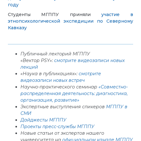
году
Студенты МГППУ приняли
участие в
этнопсихологической экспедиции по Северному
Кавказу
Публичный лекторий МГППУ
«Вектор PSY»:
смотрите видеозаписи новых
лекций
«Наука в публикациях»:
смотрите
видеозаписи новых встреч
Научно-практического семинар
«Совместно-
распределенная деятельность: диагностика,
организация, развитие»
Экспертные выступления спикеров
МГППУ в
СМИ
Дайджесты МГППУ
Проекты пресс-службы МГППУ
Новые статьи от экспертов нашего
университета на
официальном канале МГППУ