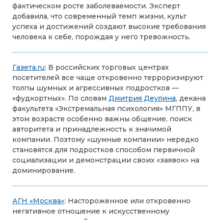
фактическом росте заболеваемости. Эксперт
добавила, что современный темп жизни, культ
успеха и достижений создают высокие требования
человека к себе, порождая у него тревожность.
Газета.
ru
: В российских торговых центрах
посетителей все чаще откровенно терроризируют
толпы шумных и агрессивных подростков —
«фудкортных». По словам
Дмитрия Деулина
, декана
факультета «Экстремальная психология» МГППУ, в
этом возрасте особенно важны общение, поиск
авторитета и принадлежность к значимой
компании. Поэтому «шумные компании» нередко
становятся для подростков способом первичной
социализации и демонстрации своих «заявок» на
доминирование.
АГН «Москва»
: Настороженное или откровенно
негативное отношение к искусственному