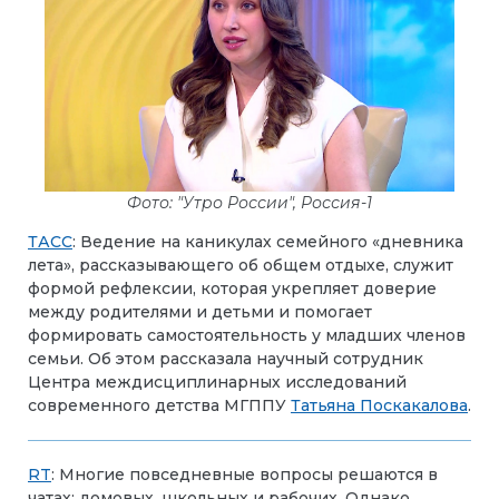
Фото: "Утро России", Россия-1
ТАСС
: Ведение на каникулах семейного «дневника
лета», рассказывающего об общем отдыхе, служит
формой рефлексии, которая укрепляет доверие
между родителями и детьми и помогает
формировать самостоятельность у младших членов
семьи. Об этом рассказала научный сотрудник
Центра междисциплинарных исследований
современного детства МГППУ
Татьяна Поскакалова
.
RT
: Многие повседневные вопросы решаются в
чатах: домовых, школьных и рабочих. Однако