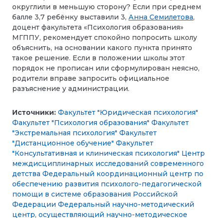
округлили в меньшую сторону? Если при среднем
балле 3,7 ребёнку выставили 3,
Анна Семилетова
,
доцент факультета «Психология образования»
МГППУ, рекомендует спокойно попросить школу
объяснить, на основании какого пункта принято
такое решение. Если в положении школы этот
порядок не прописан или сформулирован неясно,
родители вправе запросить официальное
разъяснение у администрации.
Источники:
Факультет "Юридическая психология"
Факультет "Психология образования"
Факультет
"Экстремальная психология"
Факультет
"Дистанционное обучение"
Факультет
"Консультативная и клиническая психология"
Центр
междисциплинарных исследований современного
детства
Федеральный координационный центр по
обеспечению развития психолого-педагогической
помощи в системе образования Российской
Федерации
Федеральный научно-методический
центр, осуществляющий научно-методическое