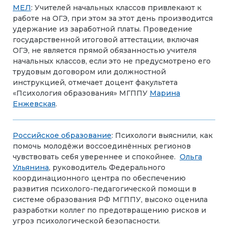
МЕЛ
: Учителей начальных классов привлекают к
работе на ОГЭ, при этом за этот день производится
удержание из заработной платы. Проведение
государственной итоговой аттестации, включая
ОГЭ, не является прямой обязанностью учителя
начальных классов, если это не предусмотрено его
трудовым договором или должностной
инструкцией, отмечает доцент факультета
«Психология образования» МГППУ
Марина
Енжевская
.
Российское образование
: Психологи выяснили, как
помочь молодёжи воссоединённых регионов
чувствовать себя увереннее и спокойнее.
Ольга
Ульянина
, руководитель Федерального
координационного центра по обеспечению
развития психолого-педагогической помощи в
системе образования РФ МГППУ, высоко оценила
разработки коллег по предотвращению рисков и
угроз психологической безопасности.