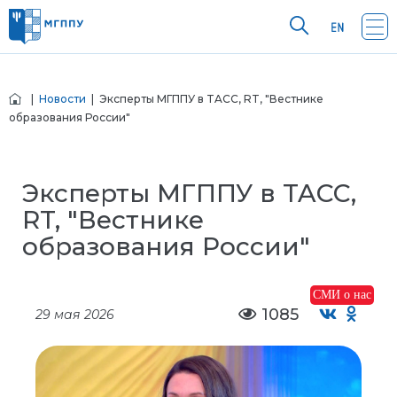
|
Новости
| Эксперты МГППУ в TACC, RT, "Вестнике
образования России"
Эксперты МГППУ в TACC,
RT, "Вестнике
образования России"
СМИ о нас
1085
29 мая 2026