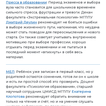
Пресса в образовании
: Период экзаменов и выбора
вуза часто становится для школьников временем
сильного стресса, фрустрации и тревоги. Декан
факультета «Экстремальная психология» МГППУ
Дмитрий Деулин
рекомендует не бояться ошибки
в выборе жизненного пути, напоминая, что неудача
может стать поводом для переосмысления и нового
старта. Он также советует учитывать внутреннюю
мотивацию при выборе профессии, хорошо
отдыхать перед экзаменами и не пытаться в
последний момент «впихнуть» в себя весь
материал.
МЕЛ
: Ребёнок уже записан в первый класс, но у
родителей остаются сомнения, готов ли он к школе
и есть ли простой способ это проверить. Доцент
факультета «Психология образования», старший
научный сотрудник ЦМИСД МГППУ
Екатерина
Клопотова
рекомендует обратить внимание не
только на чтение и счёт, но и на умение слушать