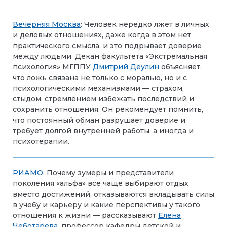
Вечерняя Москва
: Человек нередко лжет в личных
и деловых отношениях, даже когда в этом нет
практического смысла, и это подрывает доверие
между людьми. Декан факультета «Экстремальная
психология» МГППУ
Дмитрий Деулин
объясняет,
что ложь связана не только с моралью, но и с
психологическими механизмами — страхом,
стыдом, стремлением избежать последствий и
сохранить отношения. Он рекомендует помнить,
что постоянный обман разрушает доверие и
требует долгой внутренней работы, а иногда и
психотерапии.
РИАМО
: Почему зумеры и представители
поколения «альфа» все чаще выбирают отдых
вместо достижений, отказываются вкладывать силы
в учебу и карьеру и какие перспективы у такого
отношения к жизни — рассказывают
Елена
Чеботарева
, профессор кафедры детской и