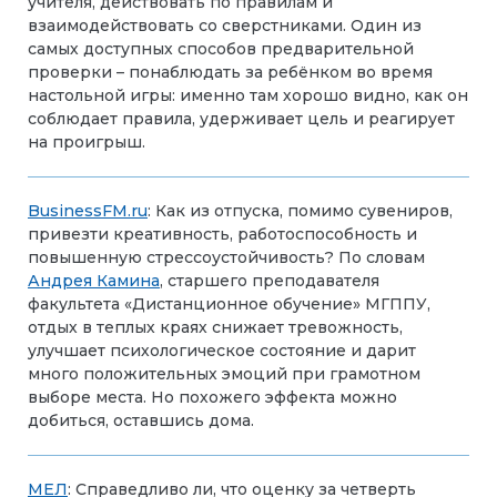
учителя, действовать по правилам и
взаимодействовать со сверстниками. Один из
самых доступных способов предварительной
проверки – понаблюдать за ребёнком во время
настольной игры: именно там хорошо видно, как он
соблюдает правила, удерживает цель и реагирует
на проигрыш.
BusinessFM.ru
: Как из отпуска, помимо сувениров,
привезти креативность, работоспособность и
повышенную стрессоустойчивость? По словам
Андрея Камина
, старшего преподавателя
факультета «Дистанционное обучение» МГППУ,
отдых в теплых краях снижает тревожность,
улучшает психологическое состояние и дарит
много положительных эмоций при грамотном
выборе места. Но похожего эффекта можно
добиться, оставшись дома.
МЕЛ
: Справедливо ли, что оценку за четверть