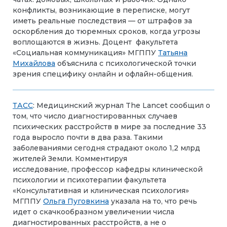
конфликты, возникающие в переписке, могут
иметь реальные последствия — от штрафов за
оскорбления до тюремных сроков, когда угрозы
воплощаются в жизнь. Доцент факультета
«Социальная коммуникация» МГППУ
Татьяна
Михайлова
объяснила с психологической точки
зрения специфику онлайн и офлайн-общения.
ТАСС
:
Медицинский журнал The Lancet
сообщил
о
том, что число диагностированных случаев
психических расстройств в мире за последние 33
года выросло почти в два раза. Такими
заболеваниями сегодня страдают около 1,2 млрд
жителей Земли. Комментируя
исследование,
профессор кафедры клинической
психологии и психотерапии факультета
«Консультативная и клиническая психология»
МГППУ
Ольга Пуговкина
указала на то, что речь
идет о скачкообразном увеличении числа
диагностированных расстройств, а не о