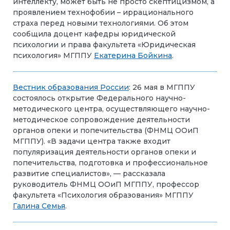
интеллекту, может быть не просто скептицизмом, а
проявлением технофобии – иррационального
страха перед новыми технологиями. Об этом
сообщила доцент кафедры юридической
психологии и права факультета «Юридическая
психология» МГППУ
Екатерина Бойкина
.
Вестник образования России
: 26 мая в МГППУ
состоялось открытие Федерального научно-
методического центра, осуществляющего научно-
методическое сопровождение деятельности
органов опеки и попечительства (ФНМЦ ООиП
МГППУ). «В задачи центра также входит
популяризация деятельности органов опеки и
попечительства, подготовка и профессиональное
развитие специалистов», — рассказала
руководитель ФНМЦ ООиП МГППУ, профессор
факультета «Психология образования» МГППУ
Галина Семья
.