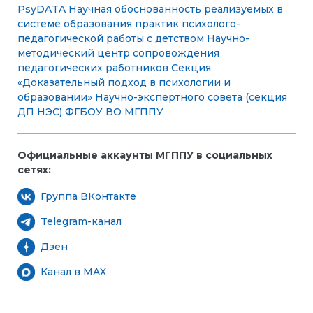
PsyDATA
Научная обоснованность реализуемых в
системе образования практик психолого-
педагогической работы с детством
Научно-
методический центр сопровождения
педагогических работников
Секция
«Доказательный подход в психологии и
образовании» Научно-экспертного совета (секция
ДП НЭС) ФГБОУ ВО МГППУ
Официальные аккаунты МГППУ в социальных
сетях:
Группа ВКонтакте
Telegram-канал
Дзен
Канал в MAX