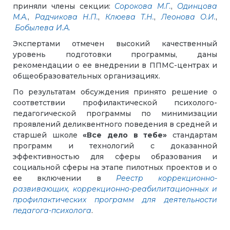
приняли члены секции:
Сорокова М.Г.
,
Одинцова
М.А.
,
Радчикова Н.П.
,
Клюева Т.Н.
,
Леонова О.И.
,
Бобылева И.А.
Экспертами отмечен высокий качественный
уровень подготовки программы, даны
рекомендации о ее внедрении в ППМС-центрах и
общеобразовательных организациях.
По результатам обсуждения принято решение о
соответствии профилактической психолого-
педагогической программы по минимизации
проявлений деликвентного поведения в средней и
старшей школе
«Все дело в тебе»
стандартам
программ и технологий с доказанной
эффективностью для сферы образования и
социальной сферы на этапе пилотных проектов и о
ее включении в
Реестр коррекционно-
развивающих, коррекционно-реабилитационных и
профилактических программ для деятельности
педагога-психолога
.