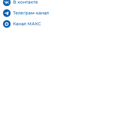
В контакте
Телеграм-канал
Канал МАКС