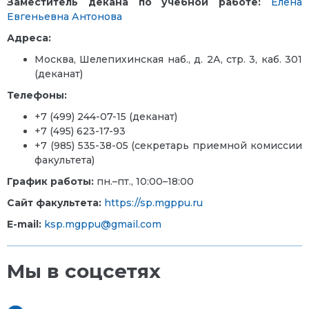
Заместитель декана по учебной работе:
Елена
Евгеньевна Антонова
Адреса:
Москва, Шелепихинская наб., д. 2А, стр. 3, каб. 301
(деканат)
Телефоны:
+7
(499) 244-07-15
(деканат)
+7 (495) 623-17-93
+7 (985) 535-38-05 (секретарь приемной комиссии
факультета)
График работы:
пн.–пт., 10:00–18:00
Сайт факультета:
https://sp.mgppu.ru
E-mail:
ksp.mgppu@gmail.com
Мы в соцсетях