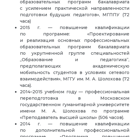
образовательных программ бакалавриата
с усилением практической направленности
подготовки будущих педагогов», МГППУ (72
часа)
2015 г. — повышение квалификации
по программе: «Проектирование
и реализация основных профессиональных
образовательных программ бакалавриата
по укрупненной группе специальностей
„Образование и педагогика“,
предполагающих академическую
мобильность студентов в условиях сетевого
взаимодействия», МГГУ им. М. А. Шолохова (72
часа).
2014–2015 учебном году — профессиональная
переподготовка в Московском
государственном гуманитарной университете
имени М. А. Шолохова по программе
«Преподаватель высшей школы» (506 часов).
2014 г. — повышение квалификации
по дополнительной профессиональной
программе «Программа повышения