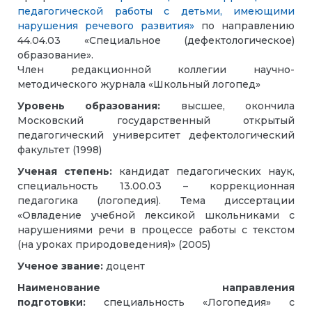
педагогической работы с детьми, имеющими
нарушения речевого развития»
по направлению
44.04.03 «Специальное (дефектологическое)
образование».
Член редакционной коллегии научно-
методического журнала «Школьный логопед»
Уровень образования:
высшее, окончила
Московский государственный открытый
педагогический университет дефектологический
факультет (1998)
Ученая степень:
кандидат педагогических наук,
специальность 13.00.03 – коррекционная
педагогика (логопедия). Тема диссертации
«Овладение учебной лексикой школьниками с
нарушениями речи в процессе работы с текстом
(на уроках природоведения)» (2005)
Ученое звание:
доцент
Наименование направления
подготовки:
специальность «Логопедия» с