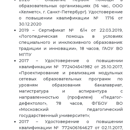
образовательных организациях (16 час., ООО
«Хелметс», г. Санкт-Петербург). Удостоверение
о повышении квалификации № 1716 от
30.12.2020
2019 – Сертификат № б/н от 22.03.2019,
«Логопедическая помощь в условиях
специального и инклюзивного образования:
традиции и инновации», 18 часов, ГАОУ ВО
МГПУ
2017 – Удостоверение о повышении
квалификации № 772404541982 от 25.10.2017,
«Проектирование и реализация модульных
сетевых образовательных программ по
уровням образования бакалавриат,
магистратура и аспирантура с
направленностью (профилем) «Педагог-
дефектолог», 78 часов, ФГБОУ ВО
«Московский педагогический
государственный университет»;
2017 – Удостоверение о повышении
квалификации № 772406164627 от 02.11.2017,