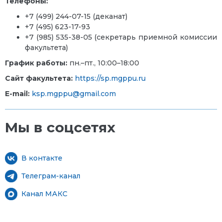
Телефоны:
+7
(499) 244-07-15
(деканат)
+7 (495) 623-17-93
+7 (985) 535-38-05 (секретарь приемной комиссии
факультета)
График работы:
пн.–пт., 10:00–18:00
Сайт факультета:
https://sp.mgppu.ru
E-mail:
ksp.mgppu@gmail.com
Мы в соцсетях
В контакте
Телеграм-канал
Канал МАКС