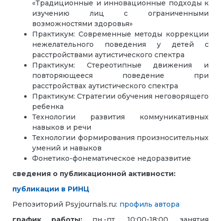
«Традиционные и инновационные подходы к
изучению лиц с ограниченными
возможностями здоровья»
Практикум: Современные методы коррекции
нежелательного поведения у детей с
расстройствами аутистического спектра
Практикум: Стереотипные движения и
повторяющееся поведение при
расстройствах аутистического спектра
Практикум: Стратегии обучения неговорящего
ребенка
Технологии развития коммуникативных
навыков и речи
Технологии формирования произносительных
умений и навыков
Фонетико-фонематическое недоразвитие
сведения о публикационной активности:
публикации в РИНЦ
​Репозиторий Psyjournals.ru:
профиль автора
график работы:
пн.-пт., 10:00-18:00, занятия