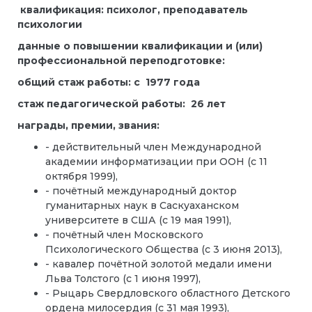
квалификация:
психолог, преподаватель
психологии
данные о повышении квалификации и (или)
профессиональной переподготовке:
общий стаж работы:
с 1977 года
стаж педагогической работы: 26 лет
награды, премии, звания:
- действительный член Международной
академии информатизации при ООН (с 11
октября 1999),
- почётный международный доктор
гуманитарных наук в Саскуаханском
университете в США (с 19 мая 1991),
- почётный член Московского
Психологического Общества (с 3 июня 2013),
- кавалер почётной золотой медали имени
Льва Толстого (с 1 июня 1997),
- Рыцарь Свердловского областного Детского
ордена милосердия (с 31 мая 1993),