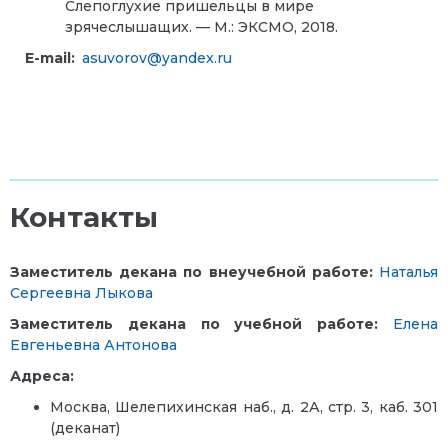
Слепоглухие пришельцы в мире
зрячеслышащих. — М.: ЭКСМО, 2018.
E-mail:
asuvorov@yandex.ru
Контакты
Заместитель декана по внеучебной работе:
Наталья
Сергеевна Лыкова
Заместитель декана по учебной работе:
Елена
Евгеньевна Антонова
Адреса:
Москва, Шелепихинская наб., д. 2А, стр. 3, каб. 301
(деканат)