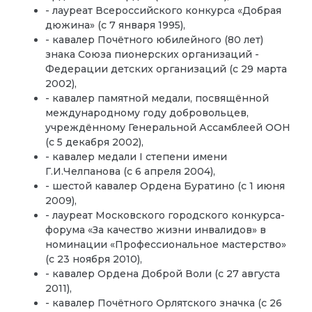
- лауреат Всероссийского конкурса «Добрая
дюжина» (с 7 января 1995),
- кавалер Почётного юбилейного (80 лет)
знака Союза пионерских организаций -
Федерации детских организаций (с 29 марта
2002),
- кавалер памятной медали, посвящённой
международному году добровольцев,
учреждённому Генеральной Ассамблеей ООН
(с 5 декабря 2002),
- кавалер медали I степени имени
Г.И.Челпанова (с 6 апреля 2004),
- шестой кавалер Ордена Буратино (с 1 июня
2009),
- лауреат Московского городского конкурса-
форума «За качество жизни инвалидов» в
номинации «Профессиональное мастерство»
(с 23 ноября 2010),
- кавалер Ордена Доброй Воли (с 27 августа
2011),
- кавалер Почётного Орлятского значка (с 26