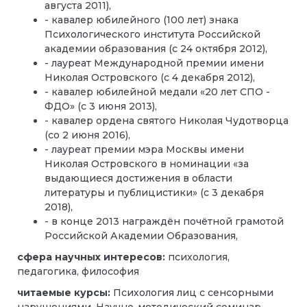
августа 2011),
- кавалер юбилейного (100 лет) знака
Психологического института Российской
академии образования (с 24 октября 2012),
- лауреат Международной премии имени
Николая Островского (с 4 декабря 2012),
- кавалер юбилейной медали «20 лет СПО -
ФДО» (с 3 июня 2013),
- кавалер ордена святого Николая Чудотворца
(со 2 июня 2016),
- лауреат премии мэра Москвы имени
Николая Островского в номинации «за
выдающиеся достижения в области
литературы и публицистики» (с 3 декабря
2018),
- в конце 2013 награждён почётной грамотой
Российской Академии Образования,
сфера научных интересов:
психология,
педагогика, философия
читаемые курсы:
Психология лиц с сенсорными