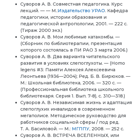
Суворов А. В. Совместная педагогика. Курс
лекций. — — М.:
Издательство УРАО
. Кафедра
педагогики, истории образования и
педагогической антропологии, 2001. — 222 с.
(Тираж 2000 экз.)
Суворов А. В. Мои любимые катакомбы. —
(Сборник по библиотерапии, презентация
которого состоялась в ПИ РАО 3 марта 2006.)
Суворов А. В. Два варианта читательского
развития в условиях слепоглухоты. — (Homo
legens #3: Памяти Алексея Алексеевича
Леонтьева (1936—2004); Ред. Б. В. Бирюков. —
М.: Школьная библиотека, 2006. — 320 с. —
(Профессиональная библиотека школьного
библиотекаря. Серия 1. Вып. 7-8), с. 310—318.)
Суворов А. В. Независимая жизнь и адаптация
слепоглухих инвалидов в современном
мегаполисе. Методическое руководство для
работников социальной сферы / под ред.
Т. А. Басиловой. — М.:
МГППУ
, 2008. — 252 с.
Суворов А. В. ВСТРЕЧА ВСЕЛЕННЫХ, или