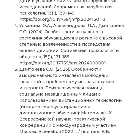
Дети в условиях войны: обзор зарубежных
исследований. Современная зарубежная
психология, 13(1), 139–149.
https://doi.org/10.17759/jmfp.2024130113
Ульянина, О.А., Александрова, Л.А., Дмитриева,
С.О. (2024). Особенности актуального
состояния обучающихся в регионе с высокой
степенью вовлеченности в последствия
боевых действий. Социальная психология и
общество, 15(1), 171–189.
https://doi.org/10.17759/sps.2024000001
Дмитриева С.О. (2023). Особенности
эмоционального интеллекта молодежи,
склонной к проблемному использованию
интернета. Психологическая помощь
социально незащищенным лицам с
использованием дистанционных технологий
(интернет-консультирование и
дистанционное обучение): Материалы IX
Всероссийской научно-практической
конференции с международным участием,
Москва, 9 декабря 2022 г. / под ред. Б.Б.