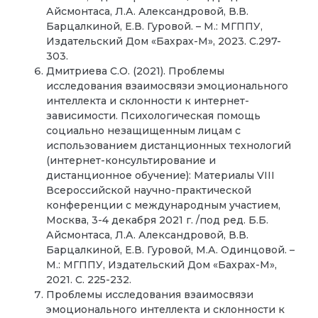
Айсмонтаса, Л.А. Александровой, В.В.
Барцалкиной, Е.В. Гуровой. – М.: МГППУ,
Издательский Дом «Бахрах-М», 2023. С.297-
303.
Дмитриева С.О. (2021). Проблемы
исследования взаимосвязи эмоционального
интеллекта и склонности к интернет-
зависимости. Психологическая помощь
социально незащищенным лицам с
использованием дистанционных технологий
(интернет-консультирование и
дистанционное обучение): Материалы VIII
Всероссийской научно-практической
конференции с международным участием,
Москва, 3-4 декабря 2021 г. /под ред. Б.Б.
Айсмонтаса, Л.А. Александровой, В.В.
Барцалкиной, Е.В. Гуровой, М.А. Одинцовой. –
М.: МГППУ, Издательский Дом «Бахрах-М»,
2021. С. 225-232.
Проблемы исследования взаимосвязи
эмоционального интеллекта и склонности к