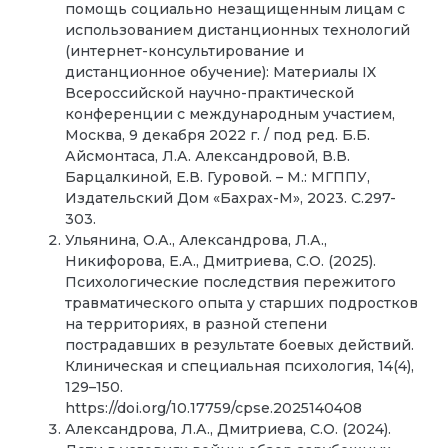
помощь социально незащищенным лицам с
использованием дистанционных технологий
(интернет-консультирование и
дистанционное обучение): Материалы IX
Всероссийской научно-практической
конференции с международным участием,
Москва, 9 декабря 2022 г. / под ред. Б.Б.
Айсмонтаса, Л.А. Александровой, В.В.
Барцалкиной, Е.В. Гуровой. – М.: МГППУ,
Издательский Дом «Бахрах-М», 2023. С.297-
303.
Ульянина, О.А., Александрова, Л.А.,
Никифорова, Е.А., Дмитриева, С.О. (2025).
Психологические последствия пережитого
травматического опыта у старших подростков
на территориях, в разной степени
пострадавших в результате боевых действий.
Клиническая и специальная психология, 14(4),
129–150.
https://doi.org/10.17759/cpse.2025140408
Александрова, Л.А., Дмитриева, С.О. (2024).