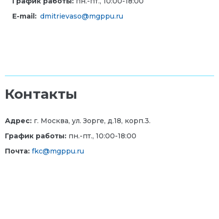
График работы:
пн.-пт., 10:00-18:00
E-mail:
dmitrievaso@mgppu.ru
Контакты
Адрес:
г. Москва, ул. Зорге, д.18, корп.3.
График работы:
пн.-пт., 10:00-18:00
Почта:
fkc@mgppu.ru