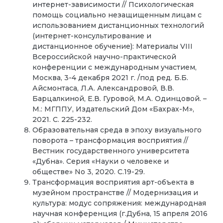
интернет-зависимости // Психологическая
помощь социально незащищенным лицам с
использованием дистанционных технологий
(интернет-консультирование и
дистанционное обучение): Материалы VIII
Всероссийской научно-практической
конференции с международным участием,
Москва, 3-4 декабря 2021 г. /под ред. Б.Б.
Айсмонтаса, Л.А. Александровой, В.В.
Барцалкиной, Е.В. Гуровой, М.А. Одинцовой. –
М.: МГППУ, Издательский Дом «Бахрах-М»,
2021. С. 225-232.
Образовательная среда в эпоху визуального
поворота – трансформация восприятия //
Вестник государственного университета
«Дубна». Серия «Науки о человеке и
обществе» No 3, 2020. С.19-29.
Трансформация восприятия арт-объекта в
музейном пространстве // Модернизация и
культура: модус сопряжения: международная
научная конференция (г.Дубна, 15 апреля 2016