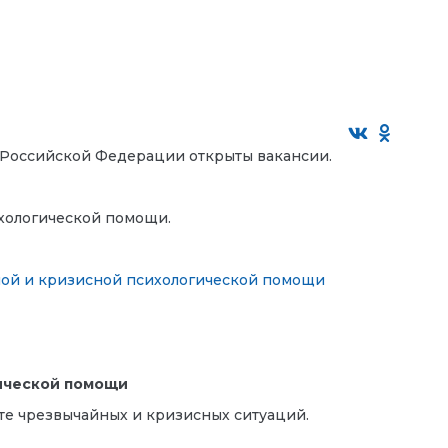
 Российской Федерации открыты вакансии.
ихологической помощи.
ной и кризисной психологической помощи
гической помощи
те чрезвычайных и кризисных ситуаций.