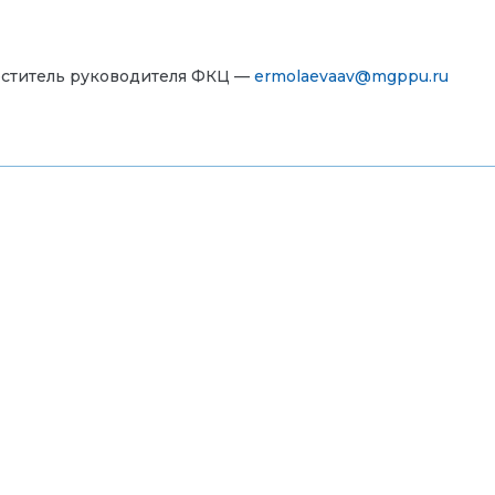
еститель руководителя ФКЦ —
ermolaevaav@mgppu.ru