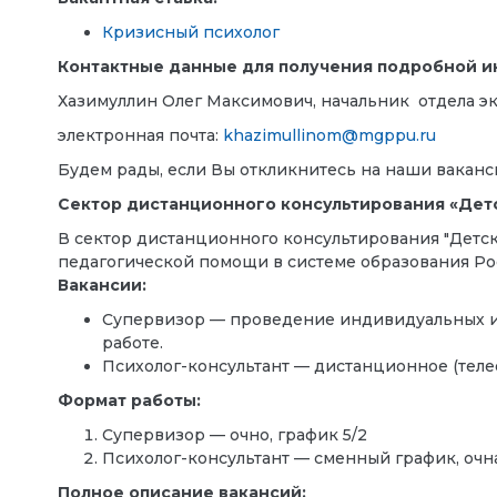
Кризисный психолог
Контактные данные для получения подробной 
Хазимуллин Олег Максимович, начальник отдела 
электронная почта:
khazimullinom@mgppu.ru
Будем рады, если Вы откликнитесь на наши ваканс
Сектор дистанционного консультирования «Дет
В сектор дистанционного консультирования "Детс
педагогической помощи в системе образования Р
Вакансии:
Супервизор — проведение индивидуальных и 
работе.
Психолог-консультант — дистанционное (телеф
Формат работы:
Супервизор — очно, график 5/2
Психолог-консультант — сменный график, очна
Полное описание вакансий: