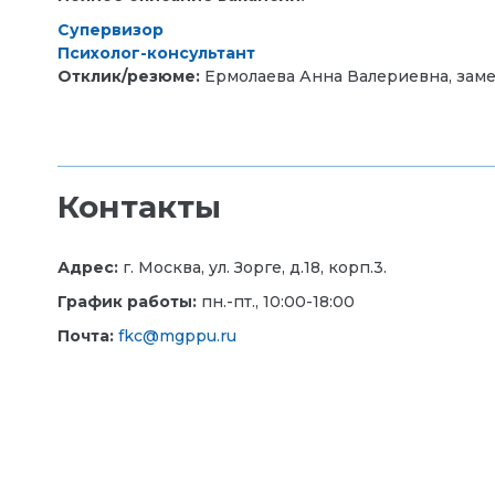
Супервизор
Психолог-консультант
Отклик/резюме:
Ермолаева Анна Валериевна, зам
Контакты
Адрес:
г. Москва, ул. Зорге, д.18, корп.3.
График работы:
пн.-пт., 10:00-18:00
Почта:
fkc@mgppu.ru