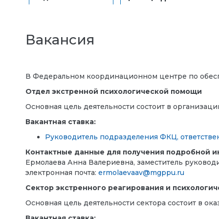
Вакансия
В Федеральном координационном центре по обесп
Отдел экстренной психологической помощи
Основная цель деятельности состоит
в организаци
Вакантная ставка:
Руководитель подразделения ФКЦ, ответстве
Контактные данные для получения подробной 
Ермолаева Анна Валериевна, заместитель руковод
электронная почта:
ermolaevaav@mgppu.ru
Сектор экстренного реагирования и психологич
Основная цель деятельности сектора состоит в ок
Вакантная ставка: