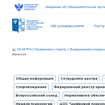
Сведения об образовательной орга
Об университете
Пост
Об МГППУ
|
Управления и отделы
|
Федеральный координа
Вакансия
Общая информация
Сотрудники центра
Сопровождение
Федеральный реестр кризи
Всероссийский съезд
Нормативное обеспе
Неделя психологии
ЦОС "Цифровой психол