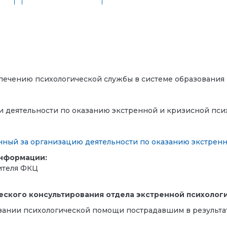
ечению психологической службы в системе образования
и деятельности по оказанию экстренной и кризисной пс
нный за организацию деятельности по оказанию экстрен
информации:
ителя ФКЦ
еского консультирования отдела экстренной психоло
азании психологической помощи пострадавшим в результа