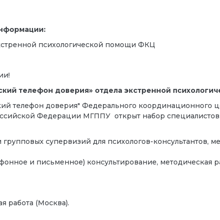
информации:
экстренной психологической помощи ФКЦ
ии!
ский телефон доверия» отдела экстренной психологи
кий телефон доверия" Федерального координационного ц
оссийской Федерации МГППУ открыт набор специалистов
групповых супервизий для психологов-консультантов, ме
онное и письменное) консультирование, методическая раб
я работа (Москва).