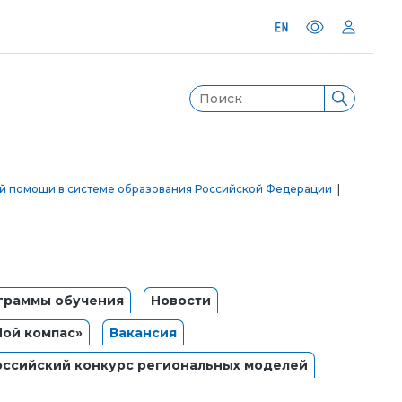
й помощи в системе образования Российской Федерации
|
граммы обучения
Новости
Мой компас»
Вакансия
оссийский конкурс региональных моделей