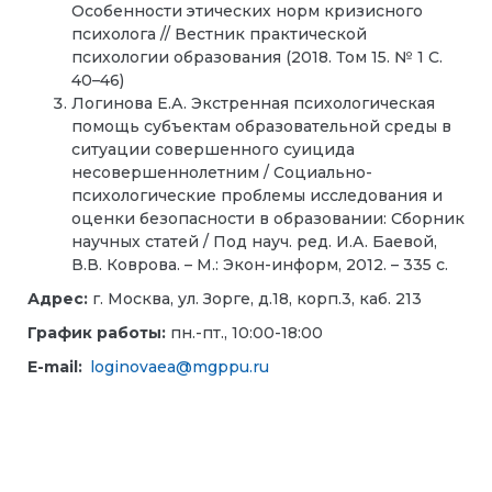
Особенности этических норм кризисного
психолога // Вестник практической
психологии образования (2018. Том 15. № 1 С.
40–46)
Логинова Е.А. Экстренная психологическая
помощь субъектам образовательной среды в
ситуации совершенного суицида
несовершеннолетним / Социально-
психологические проблемы исследования и
оценки безопасности в образовании: Сборник
научных статей / Под науч. ред. И.А. Баевой,
В.В. Коврова. – М.: Экон-информ, 2012. – 335 с.
Адрес:
г. Москва, ул. Зорге, д.18, корп.3, каб. 213
График работы:
пн.-пт., 10:00-18:00
E-mail:
loginovaea@mgppu.ru