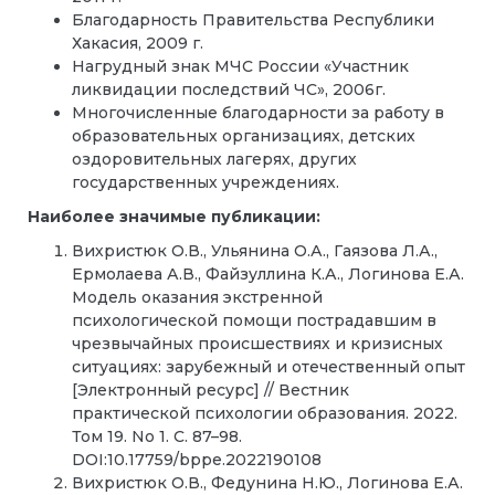
Благодарность Правительства Республики
Хакасия, 2009 г.
Нагрудный знак МЧС России «Участник
ликвидации последствий ЧС», 2006г.
Многочисленные благодарности за работу в
образовательных организациях, детских
оздоровительных лагерях, других
государственных учреждениях.
Наиболее значимые публикации:
Вихристюк О.В., Ульянина О.А., Гаязова Л.А.,
Ермолаева А.В., Файзуллина К.А., Логинова Е.А.
Модель оказания экстренной
психологической помощи пострадавшим в
чрезвычайных происшествиях и кризисных
ситуациях: зарубежный и отечественный опыт
[Электронный ресурс] // Вестник
практической психологии образования. 2022.
Том 19. No 1. C. 87–98.
DOI:10.17759/bppe.2022190108
Вихристюк О.В., Федунина Н.Ю., Логинова Е.А.