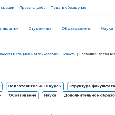
низации
Пресс-служба
Подать обращение
упающим
Студентам
Образование
Наука
ическая и специальная психология"
|
Новости
| Состоялась третья в
а
Подготовительные курсы
Структура факультета
»
Образование
Наука
Дополнительное образо