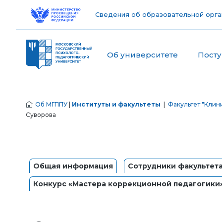
Сведения об образовательной орга
Об университете
Пост
Об МГППУ
|
Институты и факультеты
|
Факультет "Клин
Суворова
Общая информация
Сотрудники факультет
Конкурс «Мастера коррекционной педагогики