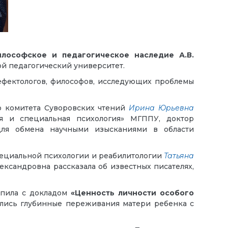
философское и педагогическое наследие А.В.
й педагогический университет.
ефектологов, философов, исследующих проблемы
го комитета Суворовских чтений
Ирина Юрьевна
ая и специальная психология» МГППУ, доктор
для обмена научными изысканиями в области
пециальной психологии и реабилитологии
Татьяна
ександровна рассказала об известных писателях,
пила с докладом
«Ценность личности особого
ылись глубинные переживания матери ребенка с