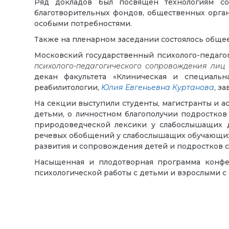
Ряд докладов был посвящен технологиям с
благотворительных фондов, общественных орга
особыми потребностями.
Также на пленарном заседании состоялось общее
Московский государственный психолого-педаго
психолого-педагогического сопровождения лиц
декан факультета «Клиническая и специальн
реабилитологии,
Юлия Евгеньевна Куртанова
, з
На секции выступили студенты, магистранты и
детьми, о личностном благополучии подростко
природоведческой лексики у слабослышащих д
речевых обобщений у слабослышащих обучающихс
развития и сопровождения детей и подростков с
Насыщенная и плодотворная программа конфе
психологической работы с детьми и взрослыми 