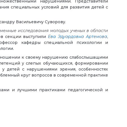
ножественными нарушениями. Представители
ния специальных условий для развития детей с
сандру Васильевичу Суворову.
менные исследования молодых ученых в области
ров секции выступили
Ева Эдуардовна Артемова
,
рофессор кафедры специальной психологии и
логии.
 отношении к своему нарушению слабослышащими
мпетенций у слепых обучающихся, формировании
 у детей с нарушениями зрения, особенностях
облемный круг вопросов в современной практике
ками и лучшими практиками педагогической и