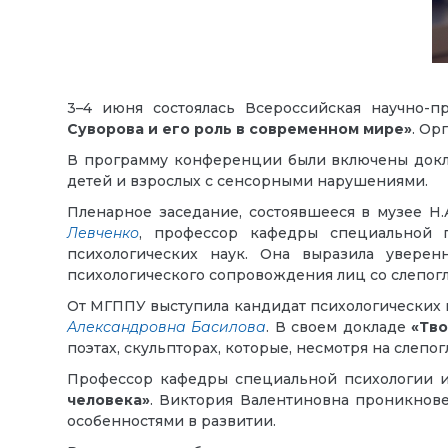
3–4 июня состоялась Всероссийская научно-
Суворова и его роль в современном мире»
. Ор
В программу конференции были включены докла
детей и взрослых с сенсорными нарушениями.
Пленарное заседание, состоявшееся в музее Н.
Левченко
, профессор кафедры специальной п
психологических наук. Она выразила увере
психологического сопровождения лиц со слепогл
От МГППУ выступила кандидат психологических 
Александровна Басилова
. В своем докладе
«Тво
поэтах, скульпторах, которые, несмотря на слепог
Профессор кафедры специальной психологии 
человека»
. Виктория Валентиновна проникнове
особенностями в развитии.