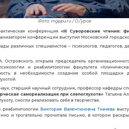
Фото: mgppu.ru / О.Гуров
практическая конференция
«
III Суворовские чтения: 
ганизатором конференции выступил Московский городско
ды различных специалистов – психологов, педагогов, д
А. Островского, открыла председатель организационно
сихологии и реабилитологии факультета «Клиническ
нность в необходимости создания особой площадки 
ухотой.
наук, старший научный сотрудник, профессор кафедры с
рческая самореализация при слепоглухоте»
Татьяна Ал
лухоту, смогли реализовать себя в творчестве.
и реабилитологии
Виктория Валентиновна Ткачева
высту
нно и трогательно прочитала письмо, в котором раскр