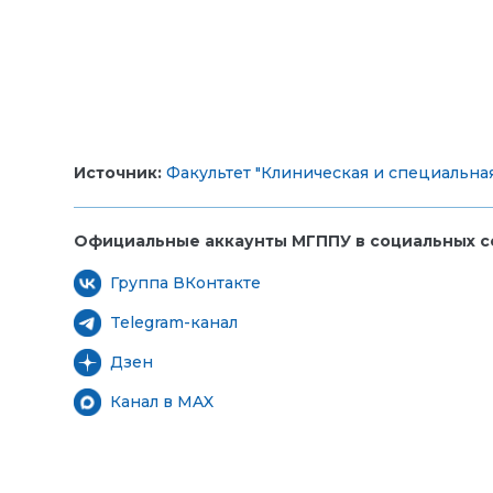
Источник:
Факультет "Клиническая и специальна
Официальные аккаунты МГППУ в социальных се
Группа ВКонтакте
Telegram-канал
Дзен
Канал в MAX