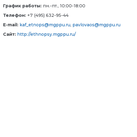
График работы:
пн.-пт., 10:00-18:00
Телефон:
+7 (495) 632-95-44
E-mail:
kaf_etnops@mgppu.ru
,
pavlovaos@mgppu.ru
Сайт:
http://ethnopsy.mgppu.ru/