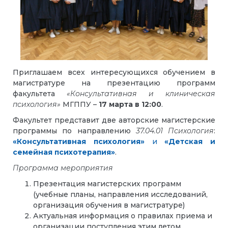
Приглашаем всех интересующихся обучением в
магистратуре на презентацию программ
факультета
«Консультативная и клиническая
психология»
МГППУ –
17 марта в 12:00
.
Факультет представит две авторские магистерские
программы по направлению
37.04.01 Психология
:
«Консультативная психология»
и
«Детская и
семейная психотерапия»
.
Программа мероприятия
Презентация магистерских программ
(учебные планы, направления исследований,
организация обучения в магистратуре)
Актуальная информация о правилах приема и
организации поступления этим летом