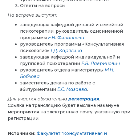
Ответы на вопросы
На встрече выступят:
заведующая кафедрой детской и семейной
психотерапии, руководитель одноименной
программы
Е.В. Филиппова
руководитель программы «Консультативная
психология»
Т.Д. Карягина
заведующая кафедрой индивидуальной и
групповой психотерапии
Е.В. Лавринович
руководитель отдела магистратуры
М.Н.
Бобкова
заместитель декана по работе с
абитуриентами
Е.С. Мазаева
.
Для участия обязательна
регистрация
.
Ссылка на трансляцию будет выслана накануне
мероприятия на электронную почту, указанную при
регистрации.
Источники:
Факультет "Консультативная и