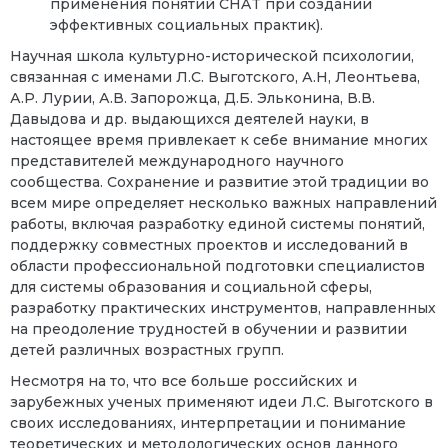
применения понятий
CHAT
при создании
эффективных социальных практик).
Научная школа культурно-исторической психологии,
связанная с именами Л.С. Выготского, А.Н, Леонтьева,
А.Р. Лурии, А.В. Запорожца, Д.Б. Эльконина, В.В.
Давыдова и др. выдающихся деятелей науки, в
настоящее время привлекает к себе внимание многих
представителей международного научного
сообщества. Сохранение и развитие этой традиции во
всем мире определяет несколько важных направлений
работы, включая разработку единой системы понятий,
поддержку совместных проектов и исследований в
области профессиональной подготовки специалистов
для системы образования и социальной сферы,
разработку практических инструментов, направленных
на преодоление трудностей в обучении и развитии
детей различных возрастных групп.
Несмотря на то, что все больше российских и
зарубежных ученых применяют идеи Л.С. Выготского в
своих исследованиях, интерпретации и понимание
теоретических и методологических основ данного