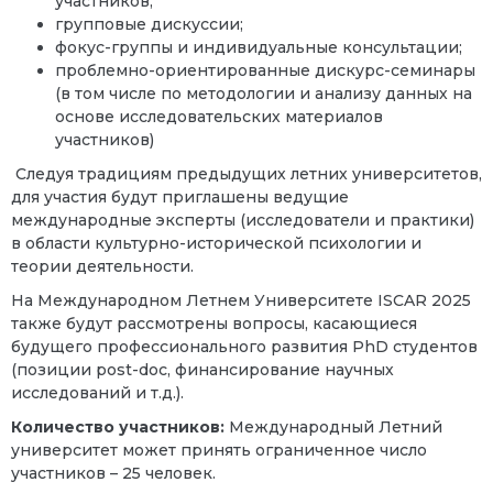
участников;
групповые дискуссии;
фокус-группы и индивидуальные консультации;
проблемно-ориентированные дискурс-семинары
(в том числе по методологии и анализу данных на
основе исследовательских материалов
участников)
Следуя традициям предыдущих летних университетов,
для участия будут приглашены ведущие
международные эксперты (исследователи и практики)
в области культурно-исторической психологии и
теории деятельности.
На Международном Летнем Университете
ISCAR
2025
также будут рассмотрены вопросы, касающиеся
будущего профессионального развития PhD студентов
(позиции
post
-
doc
, финансирование научных
исследований и т.д.).
Количество участников:
Международный Летний
университет может принять ограниченное число
участников – 25 человек.