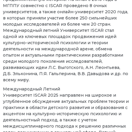
МГППУ совместно с
ISCAR
проведено 8 очных
университетов, а также онлайн-университет 2020 года,
в которых приняли участие более 250 сильнейших
молодых исследователей из более чем 20 стран.
Международный летний Университет
ISCAR
стал
одной из ключевых площадок продвижения идей
культурно-исторической психологии и теории
деятельности на международной арене, обмена
опытом и актуальными практическими разработками
среди молодого поколения исследователей,
развивающих идеи Л.С. Выготского, А.Н. Леонтьева,
Д.Б. Эльконина, П.Я. Гальперина, В.В. Давыдова и др. по
всему миру.
Международный Летний
Университет
ISCAR
2025
направлен на широкое и
углубленное обсуждение актуальных проблем теории и
практики в области детского развития и образования с
акцентом
на культурно-историческую психологию и
деятельностный подход, а также с учетом
междисциплинарного подхода к решению различных