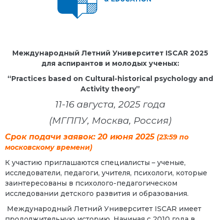
Международный Летний Университет
ISCAR
2025
для аспирантов и молодых ученых:
“
Practices based on Cultural-historical psychology and
Activity theory
”
11-16 августа, 2025 года
(МГППУ, Москва, Россия)
С
рок подачи заявок: 20 июня 2025
(23:59 по
московскому времени)
К участию приглашаются
специалисты – ученые,
исследователи, педагоги, учителя, психологи, которые
заинтересованы в психолого-педагогическом
исследовании детского развития и образования.
Международный Летний Университет
ISCAR
имеет
продолжительную историю. Начиная с 2010 года в