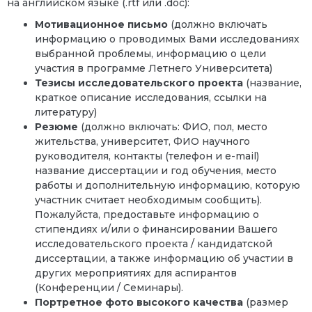
на английском языке (.rtf или .doc):
Мотивационное письмо
(должно включать
информацию о проводимых Вами исследованиях
выбранной проблемы, информацию о цели
участия в программе Летнего Университета)
Тезисы исследовательского проекта
(название,
краткое описание исследования, ссылки на
литературу)
Резюме
(должно включать: ФИО, пол, место
жительства, университет, ФИО научного
руководителя, контакты (телефон и
e
-
mail
)
название диссертации и год обучения, место
работы и дополнительную информацию, которую
участник считает необходимым сообщить).
Пожалуйста, предоставьте информацию о
стипендиях и/или о финансировании Вашего
исследовательского проекта / кандидатской
диссертации, а также информацию об участии в
других мероприятиях для аспирантов
(Конференции / Семинары).
Портретное фото высокого качества
(размер