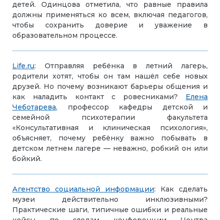
детей. Одинцова отметила, что равные правила
должны применяться ко всем, включая педагогов,
чтобы сохранить доверие и уважение в
образовательном процессе.
Life.ru
: Отправляя ребёнка в летний лагерь,
родители хотят, чтобы он там нашёл себе новых
друзей. Но почему возникают барьеры общения и
как наладить контакт с ровесниками?
Елена
Чеботарева
, профессор кафедры детской и
семейной психотерапии факультета
«Консультативная и клиническая психология»,
объясняет, почему ребёнку важно побывать в
детском летнем лагере — неважно, робкий он или
бойкий.
Агентство
социальной информации
: Как сделать
музеи действительно инклюзивными?
Практические шаги, типичные ошибки и реальные