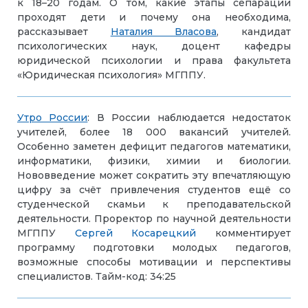
к 18–20 годам. О том, какие этапы сепарации
проходят дети и почему она необходима,
рассказывает
Наталия Власова
, кандидат
психологических наук, доцент кафедры
юридической психологии и права факультета
«Юридическая психология» МГППУ.
Утро России
: В России наблюдается недостаток
учителей, более 18 000 вакансий учителей.
Особенно заметен дефицит педагогов математики,
информатики, физики, химии и биологии.
Нововведение может сократить эту впечатляющую
цифру за счёт привлечения студентов ещё со
студенческой скамьи к преподавательской
деятельности.
Проректор по научной деятельности
МГППУ
Сергей Косарецкий
комментирует
программу подготовки молодых педагогов,
возможные способы мотивации и перспективы
специалистов. Тайм-код: 34:25