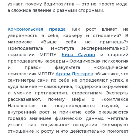
узнает, почему бодипозитив — это не просто мода,
а сложное явление с разными сторонами.
Комсомольская правда:
Как рост влияет на
уверенность в себе, карьеру и отношения? В
материале «Выше себя не прыгнешь?»
Преподаватель Института экспериментальной
психологии МГППУ
Кира Саунин
и cтарший
преподаватель кафедры «Юридическая психология
и право» факультета «Юридическая
психология» МГППУ
Артем Дегтярев
объясняют, что
сантиметры сами по себе не определяют успех, а
куда важнее — самооценка, поддержка окружения
и умение противостоять стереотипам. Эксперты
рассказывают, почему мифы о «комплексе
Наполеона» не подтверждаются наукой, а
внутренний рост и принятие себя оказываются
гораздо значимее физических данных. Читатель
узнает, как социальные ожидания формируют
отношение к росту и что действительно помогает