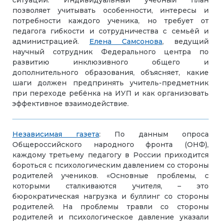
ситуации. Индивидуальный учебный план
позволяет учитывать особенности, интересы и
потребности каждого ученика, но требует от
педагога гибкости и сотрудничества с семьёй и
администрацией.
Елена Самсонова
, ведущий
научный сотрудник Федерального центра по
развитию инклюзивного общего и
дополнительного образования, объясняет, какие
шаги должен предпринять учитель-предметник
при переходе ребёнка на ИУП и как организовать
эффективное взаимодействие.
Независимая газета
: По данным опроса
Общероссийского народного фронта (ОНФ),
каждому третьему педагогу в России приходится
бороться с психологическим давлением со стороны
родителей учеников. «Основные проблемы, с
которыми сталкиваются учителя, – это
бюрократическая нагрузка и буллинг со стороны
родителей. На проблемы травли со стороны
родителей и психологическое давление указали