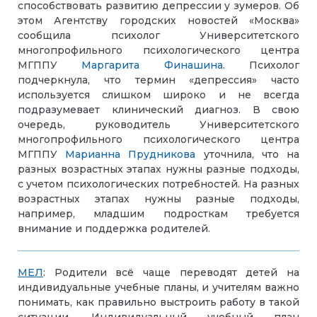
способствовать развитию депрессии у зумеров. Об
этом Агентству городских новостей «Москва»
сообщила психолог Университетского
многопрофильного психологического центра
МГППУ
Маргарита Финашина
. Психолог
подчеркнула, что термин «депрессия» часто
используется слишком широко и не всегда
подразумевает клинический диагноз. В свою
очередь, руководитель Университетского
многопрофильного психологического центра
МГППУ
Марианна Прудникова
уточнила, что на
разных возрастных этапах нужны разные подходы,
с учетом психологических потребностей. На разных
возрастных этапах нужны разные подходы,
например, младшим подросткам требуется
внимание и поддержка родителей.
МЕЛ
: Родители всё чаще переводят детей на
индивидуальные учебные планы, и учителям важно
понимать, как правильно выстроить работу в такой