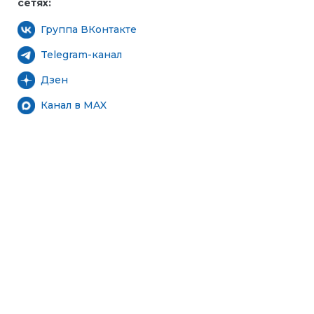
сетях:
Группа ВКонтакте
Telegram-канал
Дзен
Канал в MAX