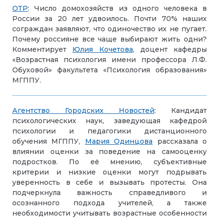
ОТР
: Число домохозяйств из одного человека в
России за 20 лет удвоилось. Почти 70% наших
сограждан заявляют, что одиночество их не пугает.
Почему россияне все чаще выбирают жить одни?
Комментирует
Юлия Кочетова
, доцент кафедры
«Возрастная психология имени профессора Л.Ф.
Обуховой» факультета «Психология образования»
МГППУ.
Агентство Городских Новостей
: Кандидат
психологических наук, заведующая кафедрой
психологии и педагогики дистанционного
обучения МГППУ,
Мария Одинцова
рассказала о
влиянии оценки за поведение на самооценку
подростков. По её мнению, субъективные
критерии и низкие оценки могут подрывать
уверенность в себе и вызывать протесты. Она
подчеркнула важность справедливого и
осознанного подхода учителей, а также
необходимости учитывать возрастные особенности