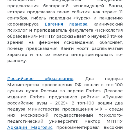
предсказания болгарской ясновидящей Ванги,
которая предсказала такие события, как теракт 11
сентября, гибель подлодки «Курск» и пандемию
коронавируса.
Евгения Иванова
, клинический
психолог и преподаватель факультета «Психология
образования» МГППУ рассказывает о научной точке
зрения на феномен ясновидения, объясняет,
почему предсказания Ванги носят расплывчатый
характер и что их можно интерпретировать по-
разному.
Российское
образование
: Два педвуза
Министерства просвещения РФ вошли в топ-100
лучших вузов России по версии Forbes. Деловое
издание Forbes представило рейтинг «Лучшие
российские вузы – 2025». В топ-100 вошли два
педвуза Министерства просвещения РФ – среди
них Московский государственный психолого-
педагогический университет. Ректор МГППУ
Аркадий Марголис
прокомментировал высокий