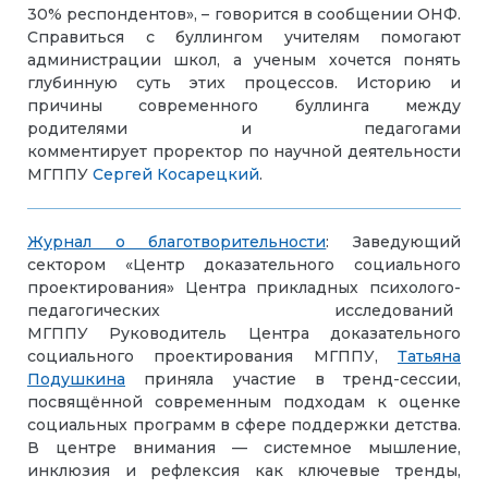
30% респондентов», – говорится в сообщении ОНФ.
Справиться с буллингом учителям помогают
администрации школ, а ученым хочется понять
глубинную суть этих процессов. Историю и
причины современного буллинга между
родителями и педагогами
комментирует проректор по научной деятельности
МГППУ
Сергей Косарецкий
.
Журнал о благотворительности
: Заведующий
сектором «Центр доказательного социального
проектирования»
Центра прикладных психолого-
педагогических исследований
МГППУ
Руководитель Центра доказательного
социального проектирования МГППУ,
Татьяна
Подушкина
приняла участие в тренд-сессии,
посвящённой современным подходам к оценке
социальных программ в сфере поддержки детства.
В центре внимания — системное мышление,
инклюзия и рефлексия как ключевые тренды,