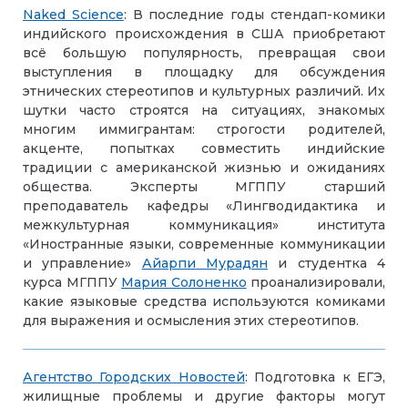
Naked Science
: В последние годы стендап-комики
индийского происхождения в США приобретают
всё большую популярность, превращая свои
выступления в площадку для обсуждения
этнических стереотипов и культурных различий. Их
шутки часто строятся на ситуациях, знакомых
многим иммигрантам: строгости родителей,
акценте, попытках совместить индийские
традиции с американской жизнью и ожиданиях
общества. Эксперты МГППУ старший
преподаватель кафедры «Лингводидактика и
межкультурная коммуникация» института
«Иностранные языки, современные коммуникации
и управление»
Айарпи
Мурадян
и студентка 4
курса МГППУ
Мария Солоненко
проанализировали,
какие языковые средства используются комиками
для выражения и осмысления этих стереотипов.
Агентство Городских Новостей
: Подготовка к ЕГЭ,
жилищные проблемы и другие факторы могут