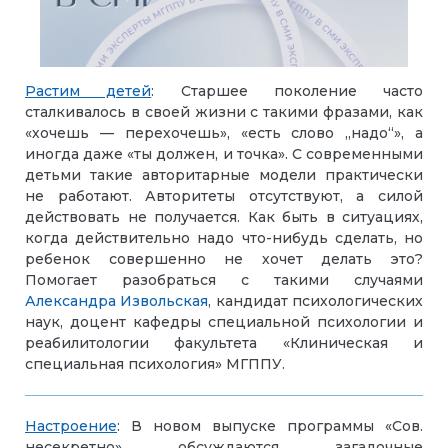
Растим детей
:
Старшее поколение часто
сталкивалось в своей жизни с такими фразами, как
«хочешь — перехочешь», «есть слово „надо“», а
иногда даже «ты должен, и точка». С современными
детьми такие авторитарные модели практически
не работают. Авторитеты отсутствуют, а силой
действовать не получается. Как быть в ситуациях,
когда действительно надо что-нибудь сделать, но
ребенок совершенно не хочет делать это?
Помогает разобраться с такими случаями
Александра Извольская
, кандидат психологических
наук, доцент кафедры специальной психологии и
реабилитологии факультета «Клиническая и
специальная психология»
МГППУ
.
Настроение
: В новом выпуске программы «Сов.
несекретно» обсуждаются загадочные