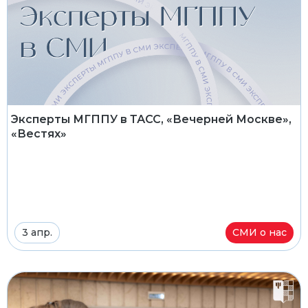
Эксперты МГППУ в ТАСС, «Вечерней Москве»,
«Вестях»
3 апр.
СМИ о нас