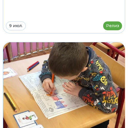
9 июл.
Релиз