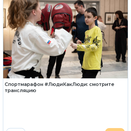
Спортмарафон #ЛюдиКакЛюди: смотрите
трансляцию