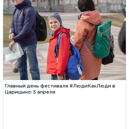
Главный день фестиваля #ЛюдиКакЛюди в
Царицыно: 5 апреля