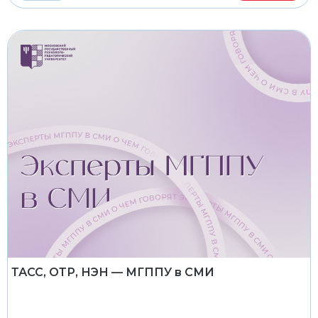
ТАСС, ОТР, НЭН — МГППУ в СМИ