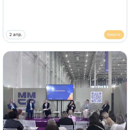
2 апр.
Анонс