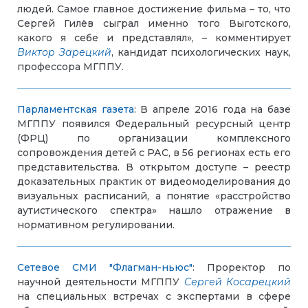
людей. Самое главное достижение фильма – то, что
Сергей Гилёв сыграл именно того Выготского,
какого я себе и представлял», – комментирует
Виктор Зарецкий
, кандидат психологических наук,
профессора МГППУ.
Парламентская газета
: В апреле 2016 года на базе
МГППУ появился Федеральный ресурсный центр
(ФРЦ) по организации комплексного
сопровождения детей с РАС, в 56 регионах есть его
представительства. В открытом доступе – реестр
доказательных практик от видеомоделирования до
визуальных расписаний, а понятие «расстройство
аутистического спектра» нашло отражение в
нормативном регулировании.
Сетевое СМИ "Флагман-ньюс"
: Проректор по
научной деятельности МГППУ
Сергей Косарецкий
на специальных встречах с экспертами в сфере