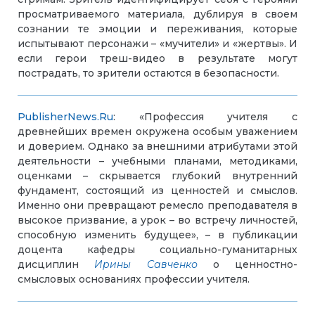
просматриваемого материала, дублируя в своем
сознании те эмоции и переживания, которые
испытывают персонажи – «мучители» и «жертвы». И
если герои треш-видео в результате могут
пострадать, то зрители остаются в безопасности.
PublisherNews.Ru
: «Профессия учителя с
древнейших времен окружена особым уважением
и доверием. Однако за внешними атрибутами этой
деятельности – учебными планами, методиками,
оценками – скрывается глубокий внутренний
фундамент, состоящий из ценностей и смыслов.
Именно они превращают ремесло преподавателя в
высокое призвание, а урок – во встречу личностей,
способную изменить будущее», – в публикации
доцента кафедры социально-гуманитарных
дисциплин
Ирины Савченко
о ценностно-
смысловых основаниях профессии учителя.