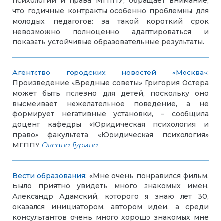
психологии и права МГППУ, обращает внимание,
что годичные контракты особенно проблемны для
молодых педагогов: за такой короткий срок
невозможно полноценно адаптироваться и
показать устойчивые образовательные результаты.
Агентство городских новостей «Москва»
:
Произведение «Вредные советы» Григория Остера
может быть полезно для детей, поскольку оно
высмеивает нежелательное поведение, а не
формирует негативные установки, – сообщила
доцент кафедры «Юридическая психология и
право» факультета «Юридическая психология»
МГППУ
Оксана Гурина
.
Вести образования
: «Мне очень понравился фильм.
Было приятно увидеть много знакомых имён.
Александр Адамский, которого я знаю лет 30,
оказался инициатором, автором идеи, а среди
консультантов очень много хорошо знакомых мне