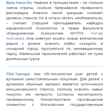
Baza-News.Ru
: Главное в путешествиях – не столько
смена страны, сколько прерывание привычного
распорядка. Именно такой «разрыв» снижает
уровень стресса. Но в отпуск летать необязательно,
– считает старший преподаватель кафедры
юридической психологии и права факультета
«Юридическая психология» МГППУ
Нигар
Алигаева
. Она советует искать новые впечатления
рядом с домом: освоить хобби, съездить в
соседний город, прогуляться по неизведанному
парку. Маленькие приключения работают не хуже
длительных туров.
РБК-Тренды
: Как VR-технологии учат детей с
аутизмом самостоятельным покупкам. Для детей с
аутизмом обычный магазин является источником
эмоционального стресса, поэтому освоить навык
покупок им непросто. Согласно мониторингу,
проведенному Министерством просвещения
совместно с Московским государственным