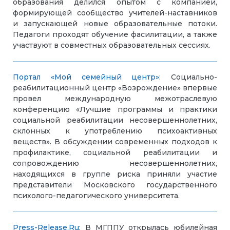
образования делился опытом с компанией,
формирующей сообщество учителей-наставников
и запускающей новые образовательные потоки.
Педагоги проходят обучение фасилитации, а также
участвуют в совместных образовательных сессиях.
Портал «Мой семейный центр»
: Социально-
реабилитационный центр «Возрождение» впервые
провел международную межотраслевую
конференцию «Лучшие программы и практики
социальной реабилитации несовершеннолетних,
склонных к употреблению психоактивных
веществ». В обсуждении современных подходов к
профилактике, социальной реабилитации и
сопровождению несовершеннолетних,
находящихся в группе риска приняли участие
представители Московского государственного
психолого-педагогического университета.
Press-Release.Ru
: В МГППУ открылась юбилейная