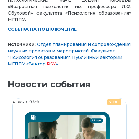
«Возрастная психология им. профессора Л.Ф.
Обуховой» факультета «Психология образования»
МГППУ.
ССЫЛКА НА ПОДКЛЮЧЕНИЕ
Источники:
Отдел планирования и сопровождения
научных проектов и мероприятий
,
Факультет
"Психология образования"
,
Публичный лекторий
МГППУ «
Вектор
PSY
»
Новости события
13 мая 2026
Анонс