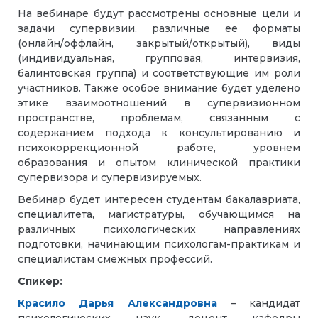
На вебинаре будут рассмотрены основные цели и
задачи супервизии, различные ее форматы
(онлайн/оффлайн, закрытый/открытый), виды
(индивидуальная, групповая, интервизия,
балинтовская группа) и соответствующие им роли
участников. Также особое внимание будет уделено
этике взаимоотношений в супервизионном
пространстве, проблемам, связанным с
содержанием подхода к консультированию и
психокоррекционной работе, уровнем
образования и опытом клинической практики
супервизора и супервизируемых.
Вебинар будет интересен студентам бакалавриата,
специалитета, магистратуры, обучающимся на
различных психологических направлениях
подготовки, начинающим психологам-практикам и
специалистам смежных профессий.
Спикер:
Красило Дарья Александровна
– кандидат
психологических наук, доцент кафедры