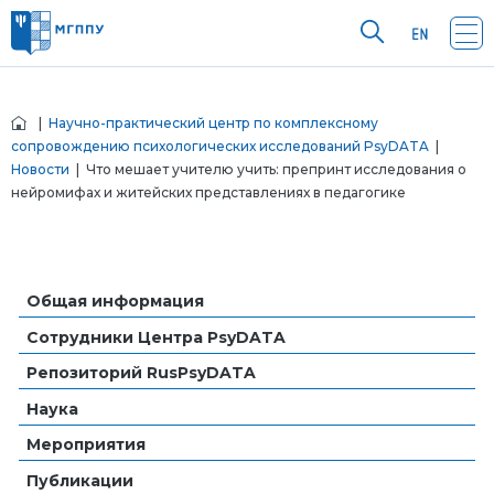
|
Научно-практический центр по комплексному
сопровождению психологических исследований PsyDATA
|
Новости
| Что мешает учителю учить: препринт исследования о
нейромифах и житейских представлениях в педагогике
Общая информация
Сотрудники Центра PsyDATA
Репозиторий RusPsyDATA
Наука
Мероприятия
Публикации