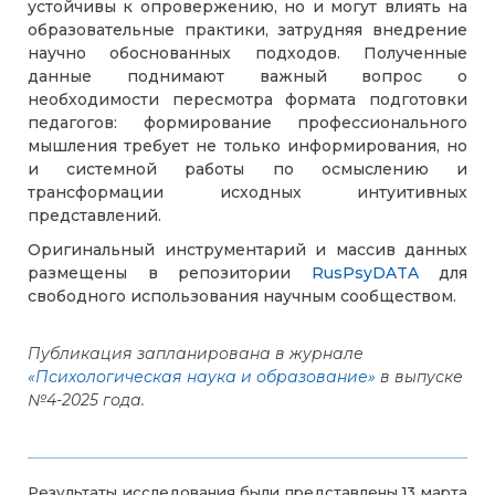
устойчивы к опровержению, но и могут влиять на
образовательные практики, затрудняя внедрение
научно обоснованных подходов. Полученные
данные поднимают важный вопрос о
необходимости пересмотра формата подготовки
педагогов: формирование профессионального
мышления требует не только информирования, но
и системной работы по осмыслению и
трансформации исходных интуитивных
представлений.
Оригинальный инструментарий и массив данных
размещены в репозитории
RusPsyDATA
для
свободного использования научным сообществом.
Публикация запланирована в журнале
«Психологическая наука и образование»
в выпуске
№4-2025 года.
Результаты исследования были представлены 13 марта