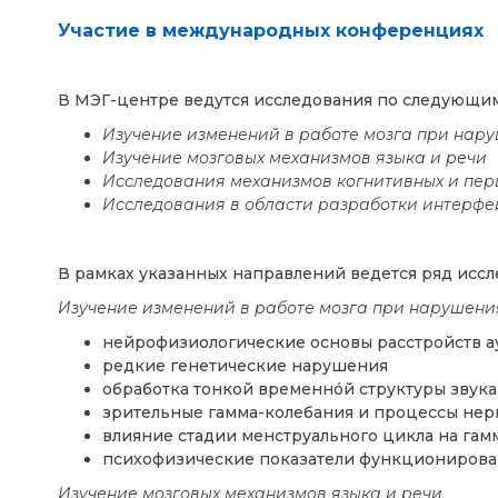
Участие в международных конференциях
В МЭГ-центре ведутся исследования по следующи
Изучение изменений в работе мозга при нар
Изучение мозговых механизмов языка и речи
Исследования механизмов когнитивных и пер
Исследования в области разработки интерфе
В рамках указанных направлений ведется ряд иссл
Изучение изменений в работе мозга при нарушени
нейрофизиологические основы расстройств ау
редкие генетические нарушения
обработка тонкой временнóй структуры звука 
зрительные гамма-колебания и процессы не
влияние стадии менструального цикла на га
психофизические показатели функционирова
Изучение мозговых механизмов языка и речи