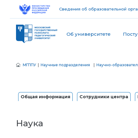
Сведения об образовательной орга
Об университете
Пост
МГППУ
|
Научные подразделения
|
Научно-образовател
Общая информация
Сотрудники центра
Наука