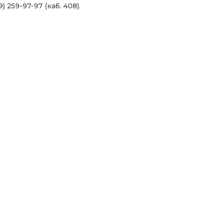
99) 259-97-97 (каб. 408).
u