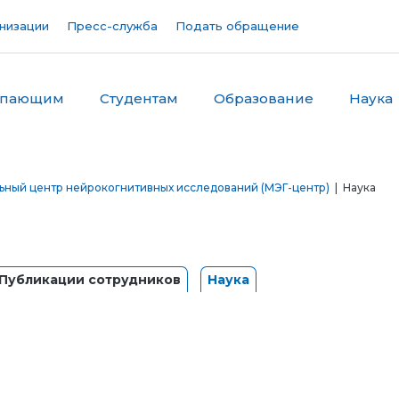
низации
Пресс-служба
Подать обращение
упающим
Студентам
Образование
Наука
ьный центр нейрокогнитивных исследований (МЭГ-центр)
| Наука
Публикации сотрудников
Наука