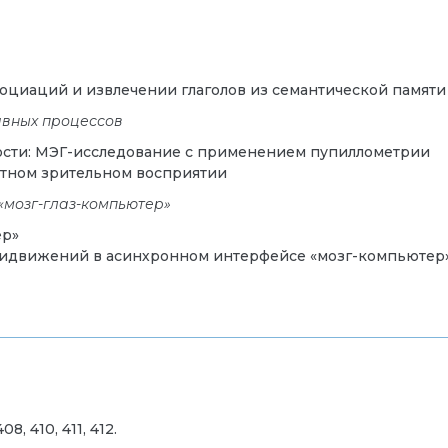
оциаций и извлечении глаголов из семантической памяти
ивных процессов
ости: МЭГ-исследование с применением пупиллометрии
стном зрительном восприятии
«мозг-глаз-компьютер»
ер»
идвижений в асинхронном интерфейсе «мозг-компьютер
8, 410, 411, 412.