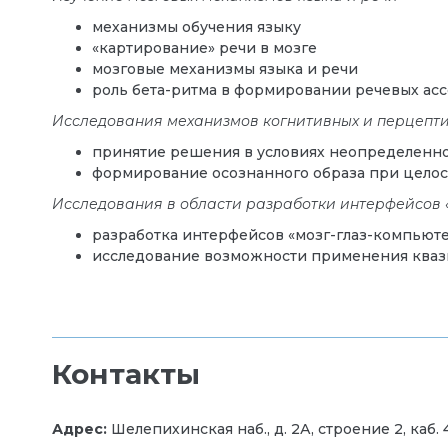
механизмы обучения языку
«картирование» речи в мозге
мозговые механизмы языка и речи
роль бета-ритма в формировании речевых асс
Исследования механизмов когнитивных и перцепт
принятие решения в условиях неопределенн
формирование осознанного образа при цело
Исследования в области разработки интерфейсов 
разработка интерфейсов «мозг-глаз-компьют
исследование возможности применения кваз
Контакты
Адрес:
Шелепихинская наб., д. 2А, строение 2, каб. 40