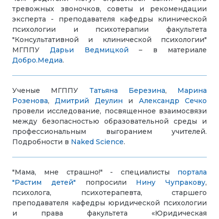
тревожных звоночков, советы и рекомендации
эксперта - преподавателя кафедры клинической
психологии и психотерапии факультета
"Консультативной и клинической психологии"
МГППУ
Дарьи Ведмицкой
– в материале
Добро.Медиа
.
Ученые МГППУ
Татьяна Березина
,
Марина
Розенова
,
Дмитрий Деулин
и
Александр Сечко
провели исследование, посвященное взаимосвязи
между безопасностью образовательной среды и
профессиональным выгоранием учителей.
Подробности в
Naked Science
.
"Мама, мне страшно!" - специалисты
портала
"Растим детей"
попросили
Нину Чупракову
,
психолога, психотерапевта, старшего
преподавателя кафедры юридической психологии
и права факультета «Юридическая