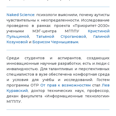
Naked Science
: психологи выяснили, почему аутисты
чувствительны к неопределенности. Исследование
проведено в рамках проекта «Приоритет-2030»
учеными МЭГ-центра МГППУ
Кристиной
Пульциной
,
Татьяной Строгановой
,
Галиной
Козуновой
и
Борисом Чернышевым
.
Среди студентов и аспирантов, создающих
инновационные научные разработки, есть и люди с
инвалидностью. Для талантливых и перспективных
специалистов в вузе обеспечена комфортная среда
и условия для учёбы и исследований. Гостем
программы ОТР
От прав к возможностям
стал
Лев
Куравский
, доктор технических наук, профессор,
декан факультета «Информационные технологии»
МГППУ.