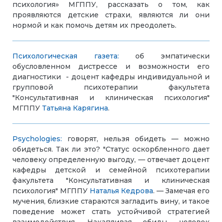
психология» МГППУ, рассказать о том, как
проявляются детские страхи, являются ли они
нормой и как помочь детям их преодолеть.
Психологическая газета:
об эмпатически
обусловленном дистрессе и возможности его
диагностики -
доцент кафедры индивидуальной и
групповой психотерапии факультета
"Консультативная и клиническая психология"
МГППУ
Татьяна Карягина
.
Psychologies:
говорят, нельзя обидеть — можно
обидеться. Так ли это? "Статус оскорбленного дает
человеку определенную выгоду, — отвечает доцент
кафедры детской и семейной психотерапии
факультета "Консультативная и клиническая
психология" МГППУ
Наталья Кедрова
. — Замечая его
мучения, близкие стараются загладить вину, и такое
поведение может стать устойчивой стратегией