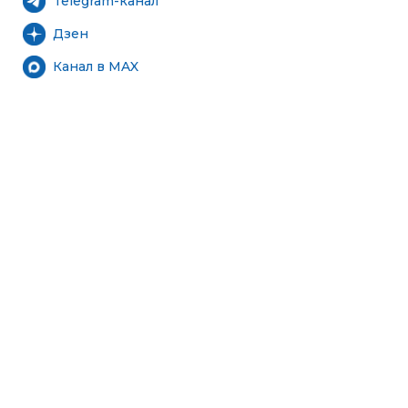
Telegram-канал
Дзен
Канал в MAX