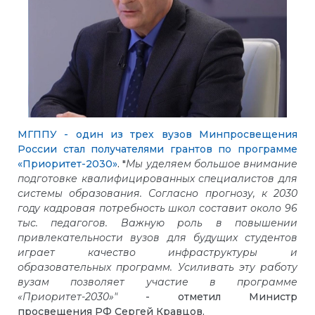
МГППУ - один из трех вузов Минпросвещения
России стал получателями грантов по программе
«Приоритет-2030»
. "
Мы уделяем большое внимание
подготовке квалифицированных специалистов для
системы образования. Согласно прогнозу, к 2030
году кадровая потребность школ составит около 96
тыс. педагогов. Важную роль в повышении
привлекательности вузов для будущих студентов
играет качество инфраструктуры и
образовательных программ. Усиливать эту работу
вузам позволяет участие в программе
«Приоритет-2030»"
- отметил Министр
просвещения РФ Сергей Кравцов.