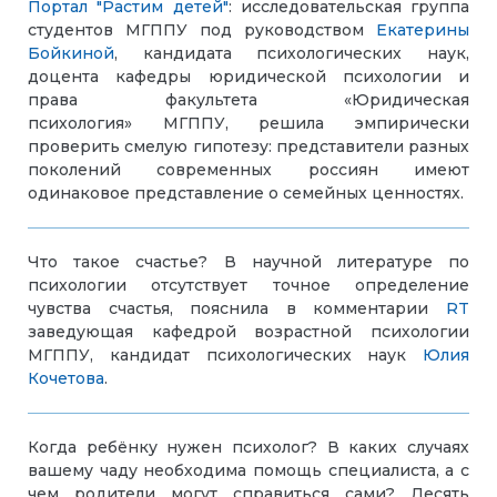
Портал "Растим детей"
: исследовательская группа
студентов МГППУ под руководством
Екатерины
Бойкиной
, кандидата психологических наук,
доцента кафедры юридической психологии и
права факультета «Юридическая
психология» МГППУ, решила эмпирически
проверить смелую гипотезу: представители разных
поколений современных россиян имеют
одинаковое представление о семейных ценностях.
Что такое счастье? В научной литературе по
психологии отсутствует точное определение
чувства счастья, пояснила в комментарии
RT
заведующая кафедрой возрастной психологии
МГППУ, кандидат психологических наук
Юлия
Кочетова
.
Когда ребёнку нужен психолог? В каких случаях
вашему чаду необходима помощь специалиста, а с
чем родители могут справиться сами? Десять